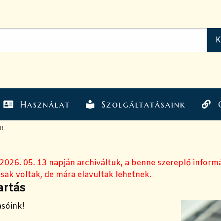
Használat
Szolgáltatásaink
R
 2026. 05. 13 napján archiváltuk, a benne szereplő inform
sak voltak, de mára elavultak lehetnek.
artás
asóink!