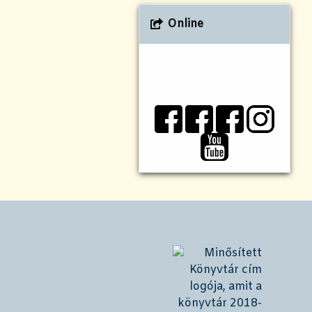
Online
!