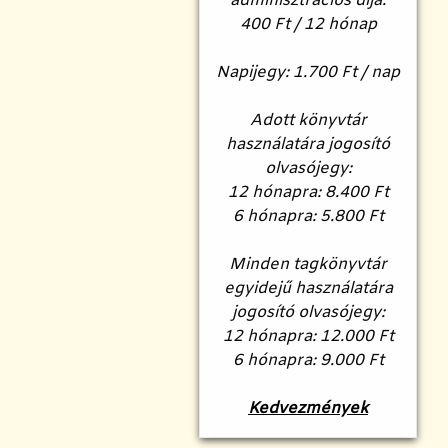
adminisztrációs díja:
400 Ft / 12 hónap
Napijegy: 1.700 Ft / nap
Adott könyvtár
használatára jogosító
olvasójegy:
12 hónapra: 8.400 Ft
6 hónapra: 5.800 Ft
Minden tagkönyvtár
egyidejű használatára
jogosító olvasójegy:
12 hónapra: 12.000 Ft
6 hónapra: 9.000 Ft
Kedvezmények