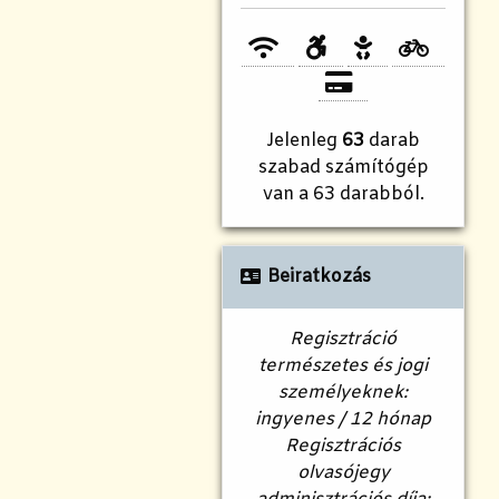
Jelenleg
63
darab
szabad számítógép
van a 63 darabból.
Beiratkozás
Regisztráció
természetes és jogi
személyeknek:
ingyenes / 12 hónap
Regisztrációs
olvasójegy