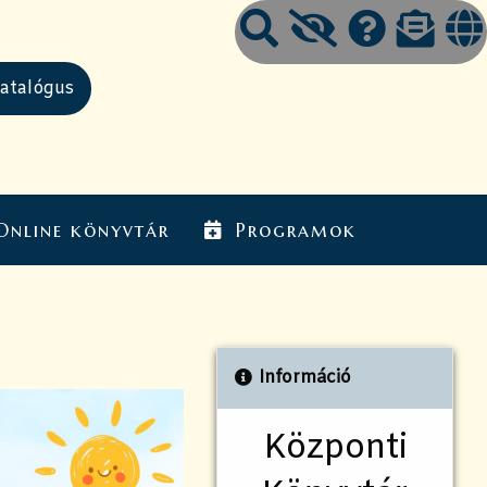
Online könyvtár
Programok
Információ
Központi