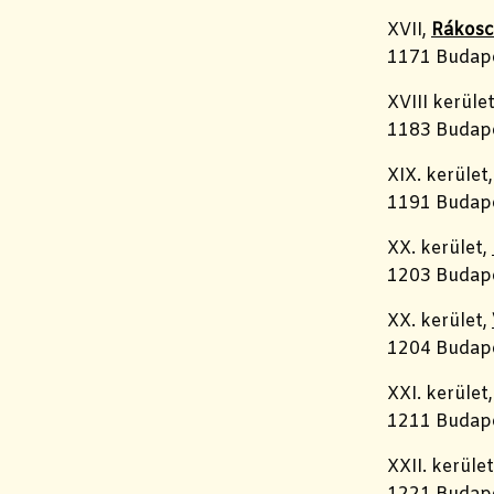
XVII,
Rákosc
1171 Budapes
XVIII kerüle
1183 Budape
XIX. kerület
1191 Budapes
XX. kerület,
1203 Budapes
XX. kerület,
1204 Budape
XXI. kerület
1211 Budapes
XXII. kerüle