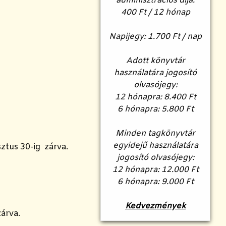
adminisztrációs díja:
400 Ft / 12 hónap
Napijegy: 1.700 Ft / nap
Adott könyvtár
használatára jogosító
olvasójegy:
12 hónapra: 8.400 Ft
6 hónapra: 5.800 Ft
Minden tagkönyvtár
egyidejű használatára
ztus 30-ig zárva.
jogosító olvasójegy:
12 hónapra: 12.000 Ft
6 hónapra: 9.000 Ft
Kedvezmények
zárva.