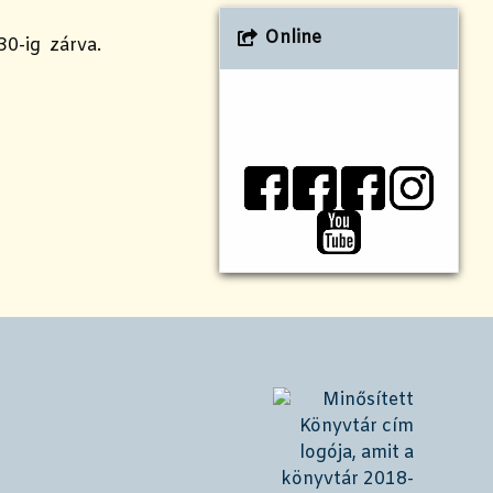
Online
30-ig zárva.
!