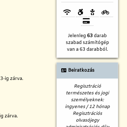
Jelenleg
63
darab
szabad számítógép
van a 63 darabból.
Beiratkozás
3-ig zárva.
Regisztráció
természetes és jogi
személyeknek:
ingyenes / 12 hónap
Regisztrációs
ig zárva.
olvasójegy