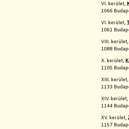
VI. kerület,
1066 Budape
VI. kerület,
1061 Budapes
VIII. kerület
1088 Budape
X. kerület,
K
1105 Budapes
XIII. kerület
1133 Budape
XIV. kerület
1144 Budape
XV. kerület,
1157 Budape