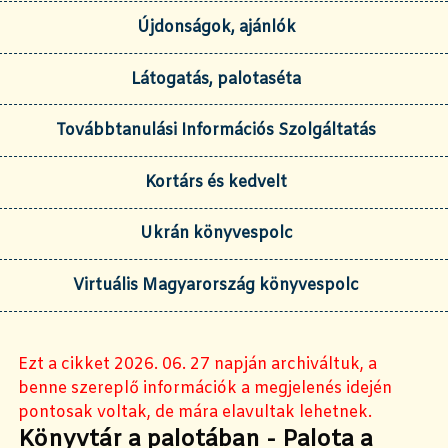
Újdonságok, ajánlók
Látogatás, palotaséta
Továbbtanulási Információs Szolgáltatás
Kortárs és kedvelt
Ukrán könyvespolc
Virtuális Magyarország könyvespolc
Ezt a cikket 2026. 06. 27 napján archiváltuk, a
benne szereplő információk a megjelenés idején
pontosak voltak, de mára elavultak lehetnek.
Könyvtár a palotában - Palota a