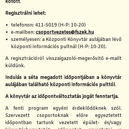
kötött
.
Regisztrálni lehet:
telefonon: 411-5019 (H-P: 10-20)
e-mailben:
csoportvezetes@fszek.hu
személyesen: a Központi Könyvtár aulájában lévő
központi információs pultnál (H-P: 10-20).
A regisztrációról visszaigazoló-megerősítő e-mailt
küldünk.
Indulás a séta megadott időpontjában a könyvtár
aulájában található központi információs pulttól
.
A könyvtár az időpontváltoztatás jogát fenntartja.
A fenti program egyéni érdeklődőknek szól.
Szervezett csoportoknak előre egyeztetett
időpontban tartunk vezetett épület- és/vagy