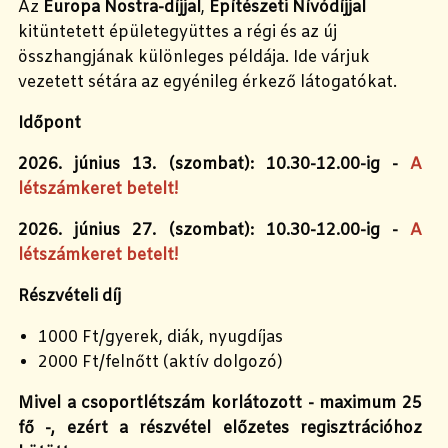
Az
Europa Nostra-díjjal
,
Építészeti Nívódíjjal
kitüntetett épületegyüttes a régi és az új
összhangjának különleges példája. Ide várjuk
vezetett sétára az egyénileg érkező látogatókat.
Időpont
2026. június 13. (szombat): 10.30-12.00-ig -
A
létszámkeret betelt!
2026. június 27. (szombat): 10.30-12.00-ig -
A
létszámkeret betelt!
Részvételi díj
1000 Ft/gyerek, diák, nyugdíjas
2000 Ft/felnőtt (aktív dolgozó)
Mivel a csoportlétszám korlátozott - maximum 25
fő -, ezért a részvétel előzetes regisztrációhoz