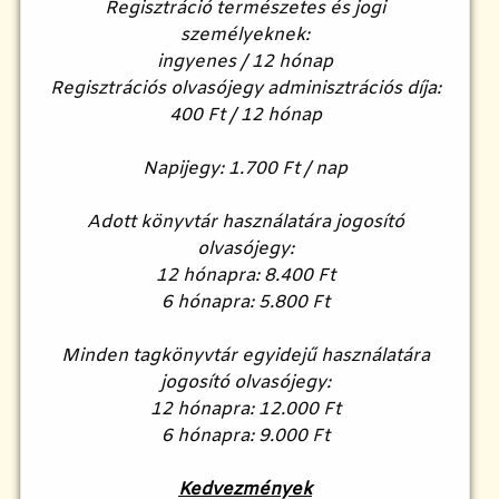
Regisztráció természetes és jogi
személyeknek:
ingyenes / 12 hónap
Regisztrációs olvasójegy adminisztrációs díja:
400 Ft / 12 hónap
Napijegy: 1.700 Ft / nap
Adott könyvtár használatára jogosító
olvasójegy:
12 hónapra: 8.400 Ft
6 hónapra: 5.800 Ft
Minden tagkönyvtár egyidejű használatára
jogosító olvasójegy:
12 hónapra: 12.000 Ft
6 hónapra: 9.000 Ft
Kedvezmények