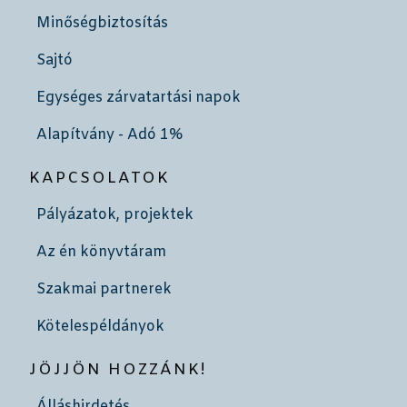
Minőségbiztosítás
Sajtó
Egységes zárvatartási napok
Alapítvány - Adó 1%
KAPCSOLATOK
Pályázatok, projektek
Az én könyvtáram
Szakmai partnerek
Kötelespéldányok
JÖJJÖN HOZZÁNK!
Álláshirdetés