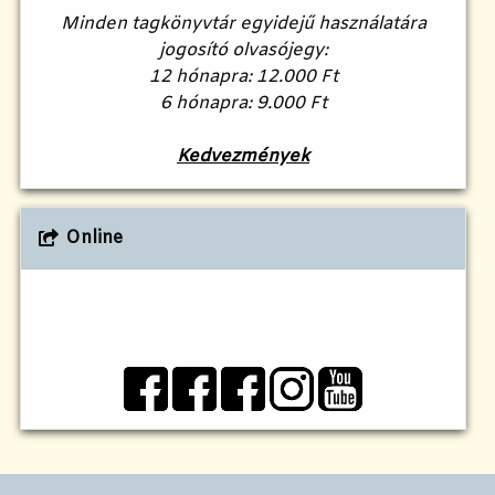
Minden tagkönyvtár egyidejű használatára
jogosító olvasójegy:
12 hónapra: 12.000 Ft
6 hónapra: 9.000 Ft
Kedvezmények
Online