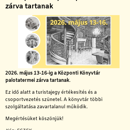
zárva tartanak
2026. május 13-16-ig a Központi Könyvtár
palotatermei
zárva tartanak
.
Ez idő alatt a turistajegy értékesítés és a
csoportvezetés szünetel. A könyvtár többi
szolgáltatása zavartalanul működik.
Megértésüket köszönjük!