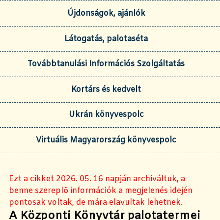
Újdonságok, ajánlók
Látogatás, palotaséta
Továbbtanulási Információs Szolgáltatás
Kortárs és kedvelt
Ukrán könyvespolc
Virtuális Magyarország könyvespolc
Ezt a cikket 2026. 05. 16 napján archiváltuk, a
benne szereplő információk a megjelenés idején
pontosak voltak, de mára elavultak lehetnek.
A Központi Könyvtár palotatermei