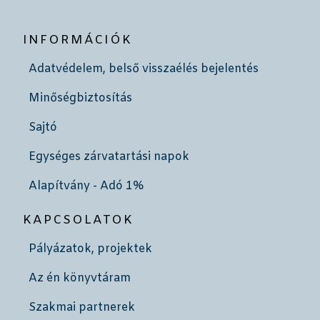
INFORMÁCIÓK
Adatvédelem, belső visszaélés bejelentés
Minőségbiztosítás
Sajtó
Egységes zárvatartási napok
Alapítvány - Adó 1%
KAPCSOLATOK
Pályázatok, projektek
Az én könyvtáram
Szakmai partnerek