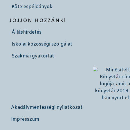
Kötelespéldányok
JÖJJÖN HOZZÁNK!
Álláshirdetés
Iskolai közösségi szolgálat
Szakmai gyakorlat
Akadálymentességi nyilatkozat
Impresszum