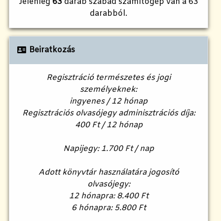
Jelenleg
63
darab szabad számítógép van a 63
darabból.
Beiratkozás
Regisztráció természetes és jogi
személyeknek:
ingyenes / 12 hónap
Regisztrációs olvasójegy adminisztrációs díja:
400 Ft / 12 hónap
Napijegy: 1.700 Ft / nap
Adott könyvtár használatára jogosító
olvasójegy:
12 hónapra: 8.400 Ft
6 hónapra: 5.800 Ft