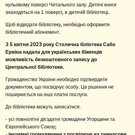
нульовому поверсі Читального залу. Дитячі книги
знаходяться на 1 поверсі, в дитячій бібліотеці.
Щоб відвідати бібліотеку, необхідно оформити
бібліотечний абонемент.
З 5 квітня 2023 року Столична біліотека Сабо
Ервіна надала для українських біженців
можливість безкоштовного запису до
Центральної бібліотеки.
Громадянство України необхідно підтвердити
документом, що посвідчує особу. Це рішення не
поширюється на інші платні послуги.
До бібліотеки можуть записатися:
- усі повнолітні дієздатні громадяни Угорщини та
Європейського Союзу;
-
іноземні громадянини з посвідкою на тимчасове