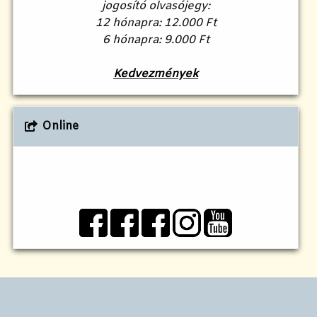
jogosító olvasójegy:
12 hónapra: 12.000 Ft
6 hónapra: 9.000 Ft
Kedvezmények
Online