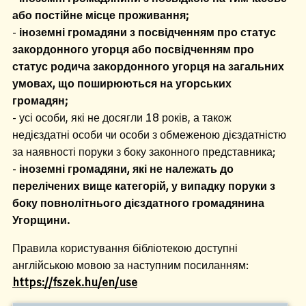
або постійне місце проживання;
-
іноземні громадяни з посвідченням про статус
закордонного угорця або посвідченням про
статус родича закордонного угорця на загальних
умовах, що поширюються на угорських
громадян;
- усі особи, які не досягли 18 років, а також
недієздатні особи чи особи з обмеженою дієздатністю
за наявності поруки з боку законного представника;
-
іноземні громадяни, які не належать до
перелічених вище категорій, у випадку поруки з
боку повнолітнього дієздатного громадянина
Угорщини.
Правила користування бібліотекою доступні
англійською мовою за наступним посиланням:
https://fszek.hu/en/use