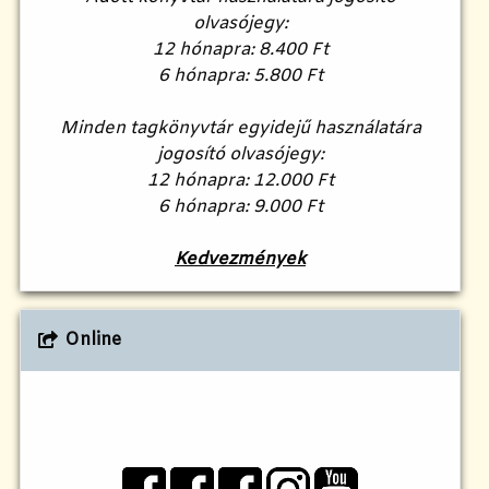
olvasójegy:
12 hónapra: 8.400 Ft
6 hónapra: 5.800 Ft
Minden tagkönyvtár egyidejű használatára
jogosító olvasójegy:
12 hónapra: 12.000 Ft
6 hónapra: 9.000 Ft
Kedvezmények
Online