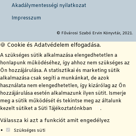
Akadálymentességi nyilatkozat
Impresszum
© Fővárosi Szabó Ervin Könyvtár, 2021.
🍪 Cookie és Adatvédelem elfogadása.
A szükséges sütik alkalmazása elengedhetetlen a
honlapunk működéséhez, így ahhoz nem szükséges az
Ön hozzájárulása. A statisztikai és marketing sütik
alkalmazása csak segíti a munkánkat, de azok
használata nem elengedhetetlen, így kizárólag az Ön
hozzájárulása esetén alkalmazunk ilyen sütit. Ismerje
meg a sütik működését és tekintse meg az általunk
kezelt sütiket a Süti Tájékoztatónkban
ITT
.
Válassza ki azt a funkciót amit engedélyez
Szükséges süti