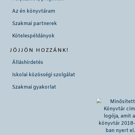
Az én könyvtáram
Szakmai partnerek
Kötelespéldányok
JÖJJÖN HOZZÁNK!
Álláshirdetés
Iskolai közösségi szolgálat
Szakmai gyakorlat