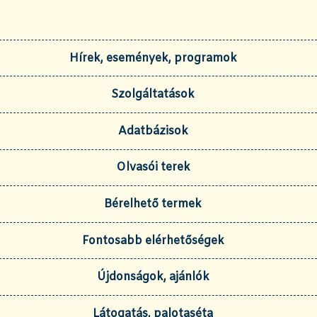
Hírek, események, programok
Szolgáltatások
Adatbázisok
Olvasói terek
Bérelhető termek
Fontosabb elérhetőségek
Újdonságok, ajánlók
Látogatás, palotaséta