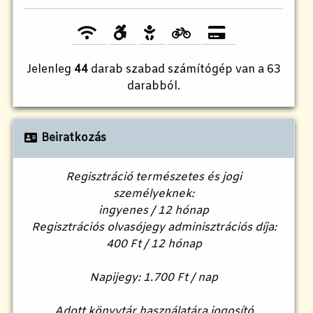
Jelenleg
44
darab szabad számítógép van a 63
darabból.
Beiratkozás
Regisztráció természetes és jogi
személyeknek:
ingyenes / 12 hónap
Regisztrációs olvasójegy adminisztrációs díja:
400 Ft / 12 hónap
Napijegy: 1.700 Ft / nap
Adott könyvtár használatára jogosító