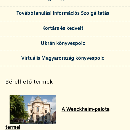
Továbbtanulási Információs Szolgáltatás
Kortárs és kedvelt
Ukrán könyvespolc
Virtuális Magyarország könyvespolc
Bérelhető termek
A Wenckheim-palota
termei