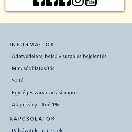
INFORMÁCIÓK
Adatvédelem, belső visszaélés bejelentés
Minőségbiztosítás
Sajtó
Egységes zárvatartási napok
Alapítvány - Adó 1%
KAPCSOLATOK
Pályázatok, projektek