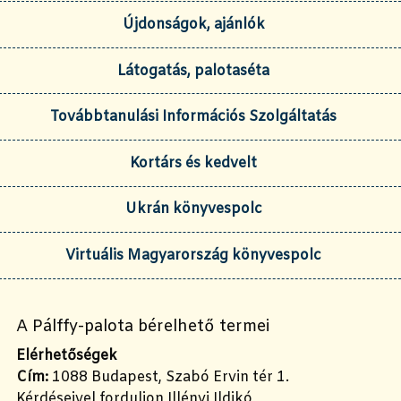
Újdonságok, ajánlók
Látogatás, palotaséta
Továbbtanulási Információs Szolgáltatás
Kortárs és kedvelt
Ukrán könyvespolc
Virtuális Magyarország könyvespolc
A Pálffy-palota bérelhető termei
Elérhetőségek
Cím:
1088 Budapest, Szabó Ervin tér 1.
Kérdéseivel forduljon Illényi Ildikó