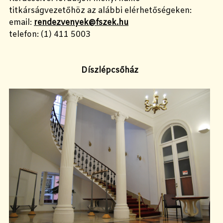
titkárságvezetőhöz az alábbi elérhetőségeken:
email:
rendezvenyek@fszek.hu
telefon: (1) 411 5003
Díszlépcsőház