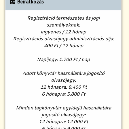
Beiratkozás
Regisztráció természetes és jogi
személyeknek:
ingyenes / 12 hónap
Regisztrációs olvasójegy adminisztrációs díja:
400 Ft / 12 hónap
Napijegy: 1.700 Ft / nap
Adott könyvtár használatára jogosító
olvasójegy:
12 hónapra: 8.400 Ft
6 hónapra: 5.800 Ft
Minden tagkönyvtár egyidejű használatára
jogosító olvasójegy:
12 hónapra: 12.000 Ft
6 hónapra: 9.000 Ft