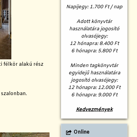
Napijegy: 1.700 Ft / nap
Adott könyvtár
használatára jogosító
olvasójegy:
12 hónapra: 8.400 Ft
6 hónapra: 5.800 Ft
i félkör alakú rész
Minden tagkönyvtár
egyidejű használatára
jogosító olvasójegy:
12 hónapra: 12.000 Ft
 szalonban.
6 hónapra: 9.000 Ft
Kedvezmények
Online