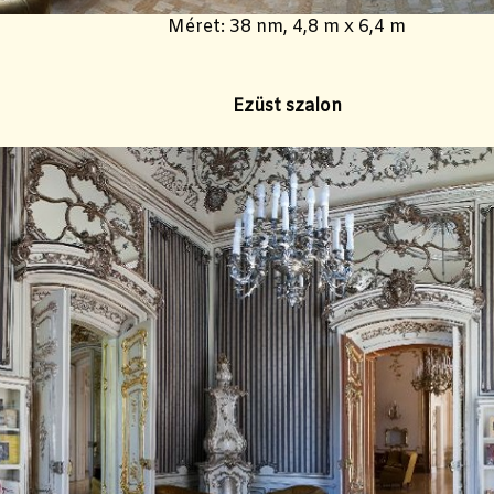
Méret: 38 nm, 4,8 m x 6,4 m
Ezüst szalon