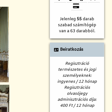
Jelenleg
55
darab
szabad számítógép
van a 63 darabból.
Beiratkozás
Regisztráció
természetes és jogi
személyeknek:
ingyenes / 12 hónap
Regisztrációs
olvasójegy
adminisztrációs díja:
400 Ft / 12 hónap