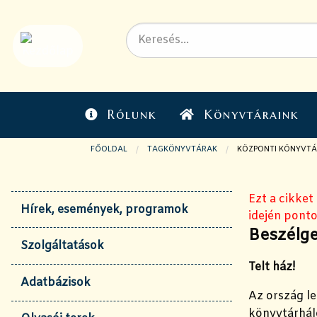
Rólunk
Könyvtáraink
FŐOLDAL
TAGKÖNYVTÁRAK
JELENLEGI OLDAL:
KÖZPONTI KÖNYVTÁ
Ezt a cikket
Hírek, események, programok
idején ponto
Beszélge
Szolgáltatások
Telt ház!
Adatbázisok
Az ország l
könyvtárhál