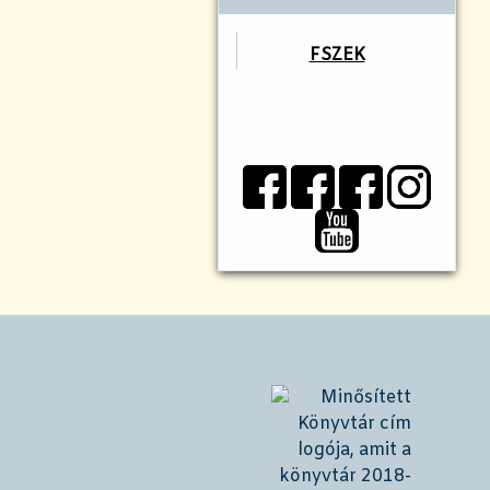
FSZEK
!