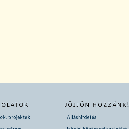
SOLATOK
JÖJJÖN HOZZÁNK
ok, projektek
Álláshirdetés