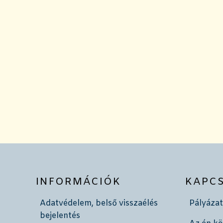
INFORMÁCIÓK
KAPC
Adatvédelem, belső visszaélés
Pályázat
bejelentés