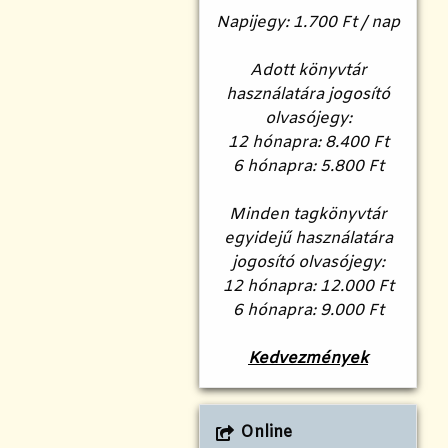
Napijegy: 1.700 Ft / nap
Adott könyvtár
használatára jogosító
olvasójegy:
12 hónapra: 8.400 Ft
6 hónapra: 5.800 Ft
Minden tagkönyvtár
egyidejű használatára
jogosító olvasójegy:
12 hónapra: 12.000 Ft
6 hónapra: 9.000 Ft
Kedvezmények
Online