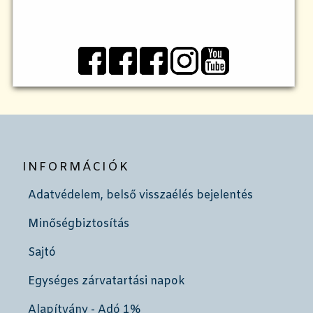
INFORMÁCIÓK
Adatvédelem, belső visszaélés bejelentés
Minőségbiztosítás
Sajtó
Egységes zárvatartási napok
Alapítvány - Adó 1%