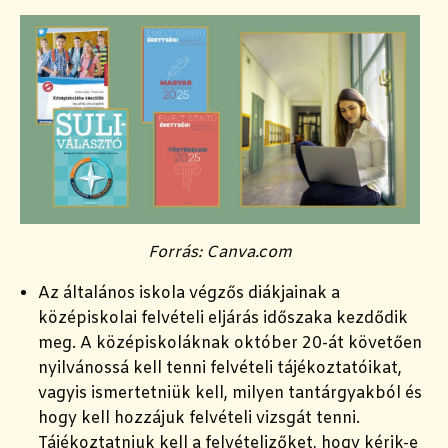
Forrás: Canva.com
Az általános iskola végzős diákjainak a
középiskolai felvételi eljárás időszaka kezdődik
meg.
A középiskoláknak október 20-át követően
nyilvánossá kell tenni felvételi tájékoztatóikat,
vagyis ismertetniük kell, milyen tantárgyakból és
hogy kell hozzájuk felvételi vizsgát tenni.
Tájékoztatniuk kell a felvételizőket, hogy kérik-e