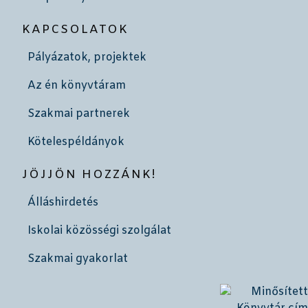
KAPCSOLATOK
Pályázatok, projektek
Az én könyvtáram
Szakmai partnerek
Kötelespéldányok
JÖJJÖN HOZZÁNK!
Álláshirdetés
Iskolai közösségi szolgálat
Szakmai gyakorlat