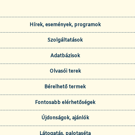
Hírek, események, programok
Szolgáltatások
Adatbázisok
Olvasói terek
Bérelhető termek
Fontosabb elérhetőségek
Újdonságok, ajánlók
Látogatás, palotaséta