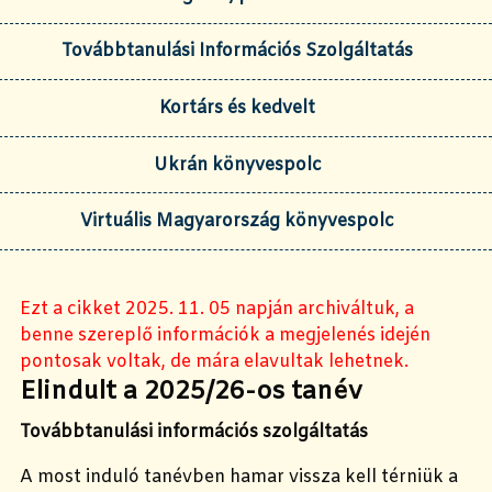
Továbbtanulási Információs Szolgáltatás
Kortárs és kedvelt
Ukrán könyvespolc
Virtuális Magyarország könyvespolc
Ezt a cikket 2025. 11. 05 napján archiváltuk, a
benne szereplő információk a megjelenés idején
pontosak voltak, de mára elavultak lehetnek.
Elindult a 2025/26-os tanév
Továbbtanulási információs szolgáltatás
A most induló tanévben hamar vissza kell térniük a