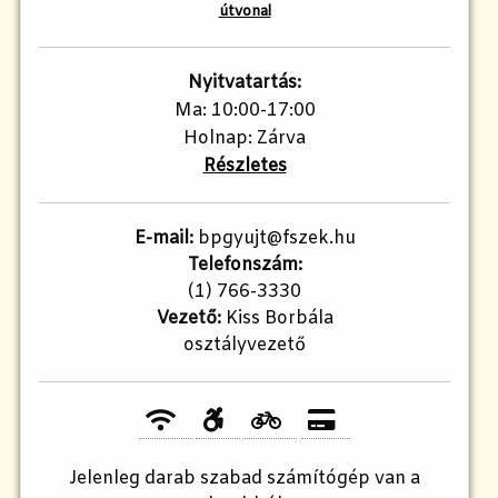
útvonal
Nyitvatartás:
Ma: 10:00-17:00
Holnap: Zárva
Részletes
E-mail:
bpgyujt@fszek.hu
Telefonszám:
(1) 766-3330
Vezető:
Kiss Borbála
osztályvezető
Jelenleg
darab szabad számítógép van a