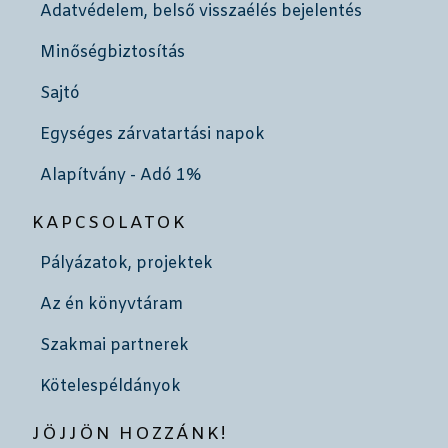
Adatvédelem, belső visszaélés bejelentés
Minőségbiztosítás
Sajtó
Egységes zárvatartási napok
Alapítvány - Adó 1%
KAPCSOLATOK
Pályázatok, projektek
Az én könyvtáram
Szakmai partnerek
Kötelespéldányok
JÖJJÖN HOZZÁNK!