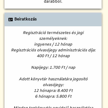
darabból.
Beiratkozás
Regisztráció természetes és jogi
személyeknek:
ingyenes / 12 hónap
Regisztrációs olvasójegy adminisztrációs díja:
400 Ft / 12 hónap
Napijegy: 1.700 Ft / nap
Adott könyvtár használatára jogosító
olvasójegy:
12 hónapra: 8.400 Ft
6 hónapra: 5.800 Ft