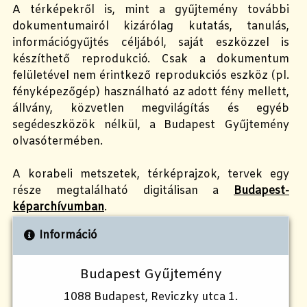
A
térképekről
is, mint a gyűjtemény további
dokumentumairól
kizárólag kutatás, tanulás,
információgyűjtés céljából, saját eszközzel is
készíthető reprodukció. Csak a dokumentum
felületével nem érintkező reprodukciós eszköz (pl.
fényképezőgép) használható az adott fény mellett,
állvány, közvetlen megvilágítás és egyéb
segédeszközök nélkül, a Budapest Gyűjtemény
olvasótermében.
A korabeli metszetek, térképrajzok, tervek
egy
része megtalálható digitálisan a
Budapest-
képarchívumban
.
Információ
Budapest Gyűjtemény
1088 Budapest, Reviczky utca 1.