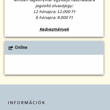
Minden tagkönyvtár egyidejű használatára
jogosító olvasójegy:
12 hónapra: 12.000 Ft
6 hónapra: 9.000 Ft
Kedvezmények
Online
INFORMÁCIÓK