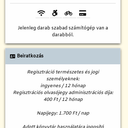
Jelenleg
darab szabad számítógép van a
darabból.
Beiratkozás
Regisztráció természetes és jogi
személyeknek:
ingyenes / 12 hónap
Regisztrációs olvasójegy adminisztrációs díja:
400 Ft / 12 hónap
Napijegy: 1.700 Ft / nap
Adott könyvtár használatára jogosító