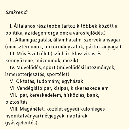
Szakrend:
I. Általános rész (ebbe tartozik többek között a
politika, az idegenforgalom; a városfejlődés,)
II. Államigazgatási, államhatalmi szervek anyagai
(minisztériumok, önkormányzatok, pártok anyagai)
III. Művészeti élet (színház, klasszikus és
könnyűzene, múzeumok, mozik)
IV. Művelődés, sport (művelődési intézmények,
ismeretterjesztés, sportélet)
V. Oktatás, tudomány, egyházak
VI. Vendéglátóipar, kisipar, kiskereskedelem
VII. Ipar, kereskedelem, hírközlés, bank,
biztosítás
VIII. Magánélet, közélet egyedi különleges
nyomtatványai (névjegyek, naptárak,
gyászjelentés)