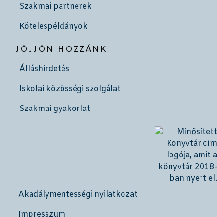
Szakmai partnerek
Kötelespéldányok
JÖJJÖN HOZZÁNK!
Álláshirdetés
Iskolai közösségi szolgálat
Szakmai gyakorlat
Akadálymentességi nyilatkozat
Impresszum