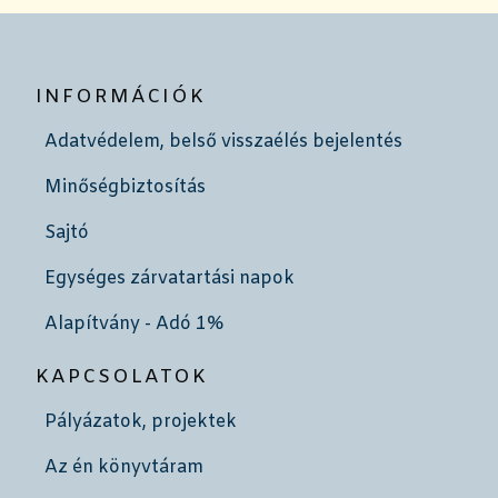
INFORMÁCIÓK
Adatvédelem, belső visszaélés bejelentés
Minőségbiztosítás
Sajtó
Egységes zárvatartási napok
Alapítvány - Adó 1%
KAPCSOLATOK
Pályázatok, projektek
Az én könyvtáram