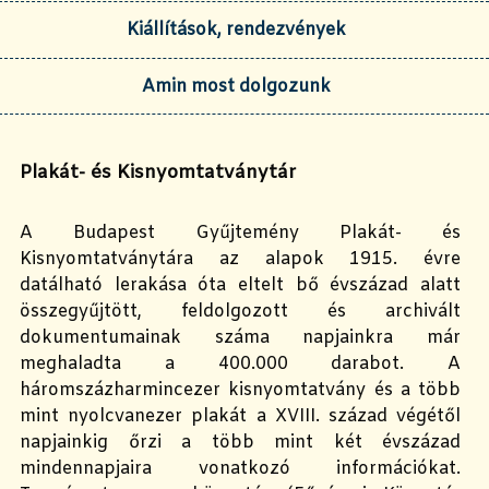
Kiállítások, rendezvények
Amin most dolgozunk
Plakát- és Kisnyomtatványtár
A Budapest Gyűjtemény Plakát- és
Kisnyomtatványtára az alapok 1915. évre
datálható lerakása óta eltelt bő évszázad alatt
összegyűjtött, feldolgozott és archivált
dokumentumainak száma napjainkra már
meghaladta a 400.000 darabot. A
háromszázharmincezer kisnyomtatvány és a több
mint nyolcvanezer plakát a XVIII. század végétől
napjainkig őrzi a több mint két évszázad
mindennapjaira vonatkozó információkat.