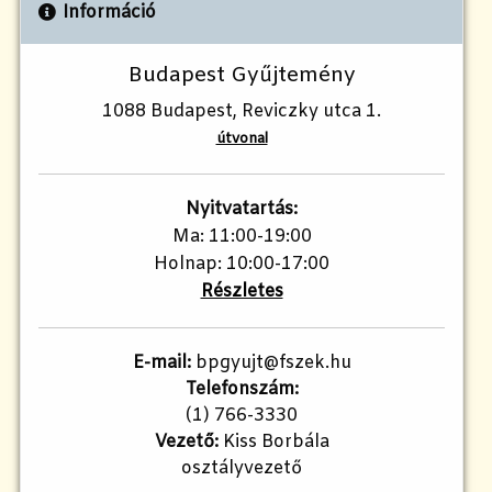
Információ
Budapest Gyűjtemény
1088 Budapest, Reviczky utca 1.
útvonal
Nyitvatartás:
Ma: 11:00-19:00
Holnap: 10:00-17:00
Részletes
E-mail:
bpgyujt@fszek.hu
Telefonszám:
(1) 766-3330
Vezető:
Kiss Borbála
osztályvezető