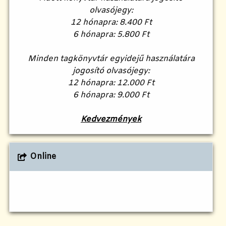
olvasójegy:
12 hónapra: 8.400 Ft
6 hónapra: 5.800 Ft
Minden tagkönyvtár egyidejű használatára
jogosító olvasójegy:
12 hónapra: 12.000 Ft
6 hónapra: 9.000 Ft
Kedvezmények
Online