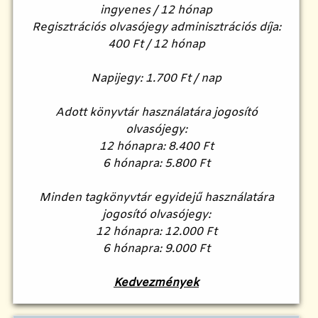
ingyenes / 12 hónap
Regisztrációs olvasójegy adminisztrációs díja:
400 Ft / 12 hónap
Napijegy: 1.700 Ft / nap
Adott könyvtár használatára jogosító
olvasójegy:
12 hónapra: 8.400 Ft
6 hónapra: 5.800 Ft
Minden tagkönyvtár egyidejű használatára
jogosító olvasójegy:
12 hónapra: 12.000 Ft
6 hónapra: 9.000 Ft
Kedvezmények