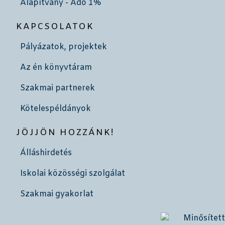
Alapítvány - Adó 1%
KAPCSOLATOK
Pályázatok, projektek
Az én könyvtáram
Szakmai partnerek
Kötelespéldányok
JÖJJÖN HOZZÁNK!
Álláshirdetés
Iskolai közösségi szolgálat
Szakmai gyakorlat