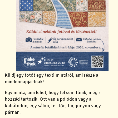
Küldj egy fotót egy textilmintáról, ami része a
mindennapjaidnak!
Egy minta, ami lehet, hogy fel sem tűnik, mégis
hozzád tartozik. Ott van a pólódon vagy a
kabátodon, egy sálon, terítőn, függönyön vagy
párnán.