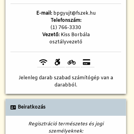
E-mail:
bpgyujt@fszek.hu
Telefonszám:
(1) 766-3330
Vezető:
Kiss Borbála
osztályvezető
Jelenleg
darab szabad számítógép van a
darabból.
Beiratkozás
Regisztráció természetes és jogi
személyeknek: