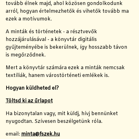
tovább élnek majd, ahol közösen gondolkodunk
arról, hogyan értelmezhetők és vihetők tovább ma
ezek a motívumok.
A minták és történetek - a résztvevők
hozzájárulásával - a könyvtár digitális
gyűjteményébe is bekerülnek, így hosszabb távon
is megőrződnek.
Mert a könyvtár számára ezek a minták nemcsak
textíliák, hanem várostörténeti emlékek is.
Hogyan küldheted el?
Töltsd ki az űrlapot
Ha bizonytalan vagy, mit küldj, hívj bennünket
nyugodtan. Szívesen beszélgetünk róla.
email:
minta@fszek.hu