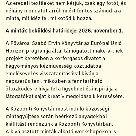
Az eredeti textileket nem kérjük, csak egy fotót, és
néhány mondatot arról, miért fontos számodra a
minta, mit idéz fel, mi kötődik hozzá.
A minták beküldési határideje: 2026. november 1.
A Fővárosi Szabó Ervin Könyvtár az Európai Unió
Horizon programja által támogatott make-a-thek
projekt keretében a körforgásos divatot a
hagyományos kézművesség köztudatba
emelésével és visszatanításával kívánja
népszerűsíteni, miközben a fenntartható
öltözködésre hívja fel a figyelmet és inspirálja a
látogatókat saját kreatív megoldásaik keresésére.
A Központi Könyvtár most induló közösségi
mintagyűjtése során beérkező anyagokból
kiállítást rendezünk a Központi Könyvtárban.
A kiválasztott minták alkotó workshopokon is