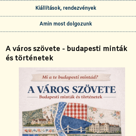
Kiállítások, rendezvények
Amin most dolgozunk
A város szövete - budapesti minták
és történetek