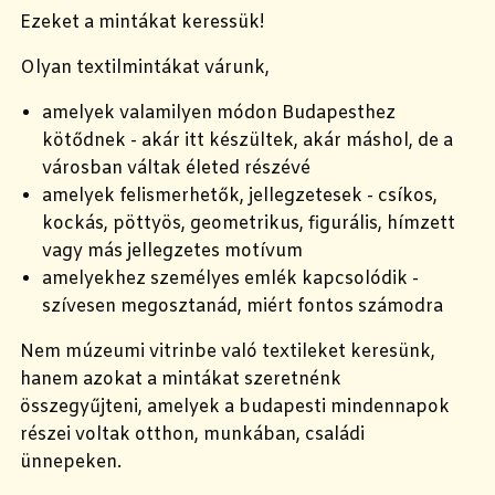
Ezeket a mintákat keressük!
Olyan textilmintákat várunk,
amelyek valamilyen módon Budapesthez
kötődnek - akár itt készültek, akár máshol, de a
városban váltak életed részévé
amelyek felismerhetők, jellegzetesek - csíkos,
kockás, pöttyös, geometrikus, figurális, hímzett
vagy más jellegzetes motívum
amelyekhez személyes emlék kapcsolódik -
szívesen megosztanád, miért fontos számodra
Nem múzeumi vitrinbe való textileket keresünk,
hanem azokat a mintákat szeretnénk
összegyűjteni, amelyek a budapesti mindennapok
részei voltak otthon, munkában, családi
ünnepeken.