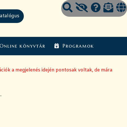
Online könyvtár
Programok
mációk a megjelenés idején pontosak voltak, de mára
.