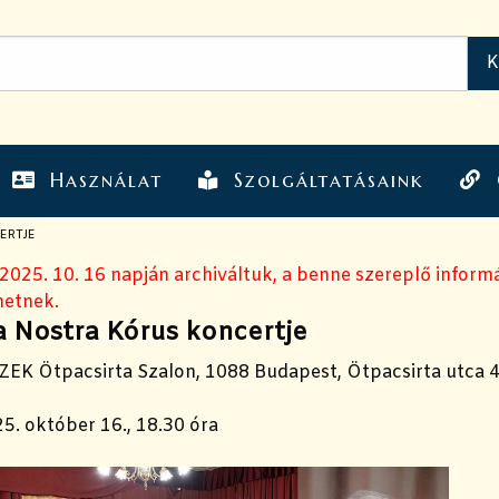
Használat
Szolgáltatásaink
ERTJE
 2025. 10. 16 napján archiváltuk, a benne szereplő infor
hetnek.
 Nostra Kórus koncertje
EK Ötpacsirta Szalon, 1088 Budapest, Ötpacsirta utca 4
5. október 16., 18.30 óra