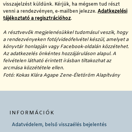
visszajelzést küldünk. Kérjük, ha mégsem tud részt
venni a rendezvényen, e-mailben jelezze.
Adatkezelési
tájékoztató a regisztrációhoz
.
A résztvevők megjelenésükkel tudomásul veszik, hogy
a rendezvényeken fotó/videófelvétel készül, amelyet a
könyvtár honlapján vagy Facebook-oldalán közzétehet.
Az adatkezelés önkéntes hozzájáruláson alapul. A
felvételen látható érintett írásban tiltakozhat az
arcmása közzététele ellen.
Fotó:
Kokas Klára Agape Zene-Életöröm Alapítvány
INFORMÁCIÓK
Adatvédelem, belső visszaélés bejelentés