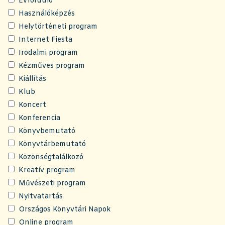
Évforduló
Használóképzés
Helytörténeti program
Internet Fiesta
Irodalmi program
Kézműves program
Kiállítás
Klub
Koncert
Konferencia
Könyvbemutató
Könyvtárbemutató
Közönségtalálkozó
Kreatív program
Művészeti program
Nyitvatartás
Országos Könyvtári Napok
Online program