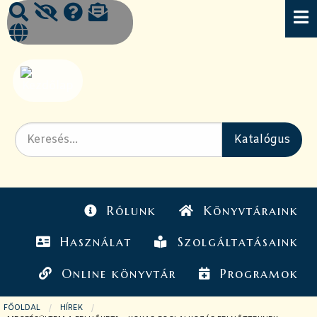
Rólunk
Könyvtáraink
Használat
Szolgáltatásaink
Online könyvtár
Programok
FŐOLDAL
HÍREK