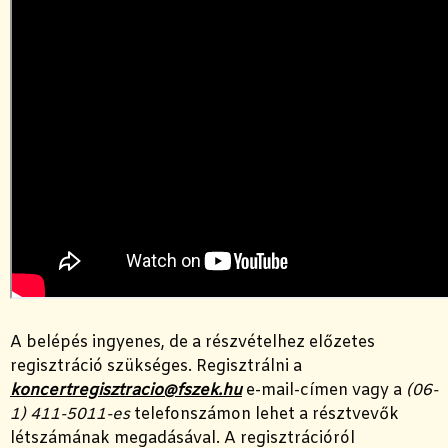
A belépés ingyenes, de a részvételhez előzetes
regisztráció szükséges. Regisztrálni a
koncertregisztracio@fszek.hu
e-mail-címen vagy a
(06-
1) 411-5011-es
telefonszámon lehet a résztvevők
létszámának megadásával. A regisztrációról