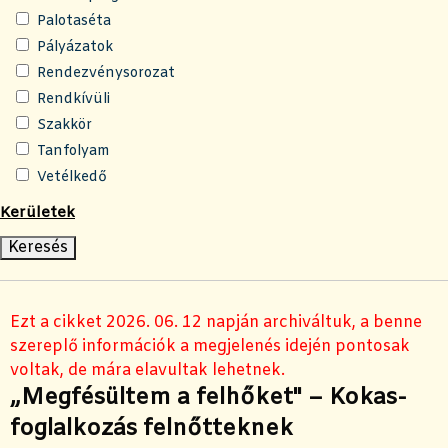
Palotaséta
Pályázatok
Rendezvénysorozat
Rendkívüli
Szakkör
Tanfolyam
Vetélkedő
Kerületek
Ezt a cikket 2026. 06. 12 napján archiváltuk, a benne
szereplő információk a megjelenés idején pontosak
voltak, de mára elavultak lehetnek.
„Megfésültem a felhőket" – Kokas-
foglalkozás felnőtteknek