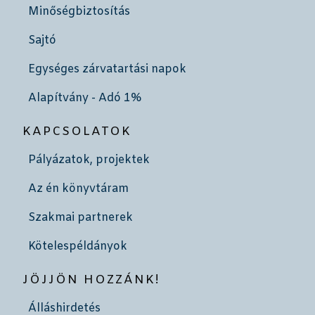
Minőségbiztosítás
Sajtó
Egységes zárvatartási napok
Alapítvány - Adó 1%
KAPCSOLATOK
Pályázatok, projektek
Az én könyvtáram
Szakmai partnerek
Kötelespéldányok
JÖJJÖN HOZZÁNK!
Álláshirdetés