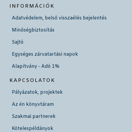
INFORMÁCIÓK
Adatvédelem, belső visszaélés bejelentés
Minőségbiztosítás
Sajtó
Egységes zárvatartási napok
Alapítvány - Adó 1%
KAPCSOLATOK
Pályázatok, projektek
Az én könyvtáram
Szakmai partnerek
Kötelespéldányok