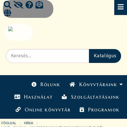
Rólunk
Könyvtáraink
Használat
Szolgáltatásaink
Online könyvtár
Programok
FŐOLDAL
HÍREK