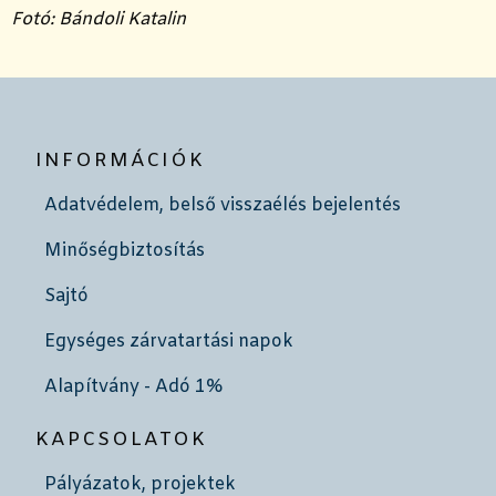
Fotó:
Bándoli Katalin
INFORMÁCIÓK
Adatvédelem, belső visszaélés bejelentés
Minőségbiztosítás
Sajtó
Egységes zárvatartási napok
Alapítvány - Adó 1%
KAPCSOLATOK
Pályázatok, projektek