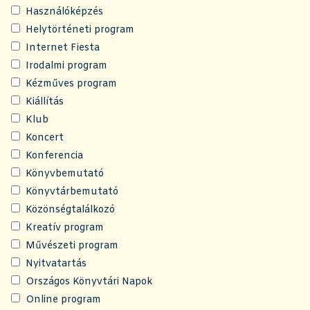
Használóképzés
Helytörténeti program
Internet Fiesta
Irodalmi program
Kézműves program
Kiállítás
Klub
Koncert
Konferencia
Könyvbemutató
Könyvtárbemutató
Közönségtalálkozó
Kreatív program
Művészeti program
Nyitvatartás
Országos Könyvtári Napok
Online program