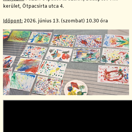
kerület, Ötpacsirta utca 4.
Időpont:
2026. június 13. (szombat) 10.30 óra