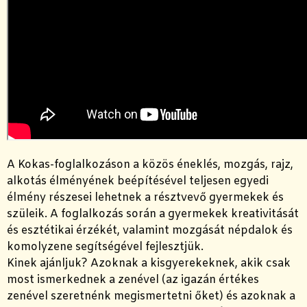
A Kokas-foglalkozáson a közös éneklés, mozgás, rajz,
alkotás élményének beépítésével teljesen egyedi
élmény részesei lehetnek a résztvevő gyermekek és
szüleik. A foglalkozás során a gyermekek kreativitását
és esztétikai érzékét, valamint mozgását népdalok és
komolyzene segítségével fejlesztjük.
Kinek ajánljuk? Azoknak a kisgyerekeknek, akik csak
most ismerkednek a zenével (az igazán értékes
zenével szeretnénk megismertetni őket) és azoknak a