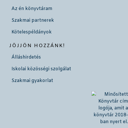
Az én könyvtáram
Szakmai partnerek
Kötelespéldányok
JÖJJÖN HOZZÁNK!
Álláshirdetés
Iskolai közösségi szolgálat
Szakmai gyakorlat