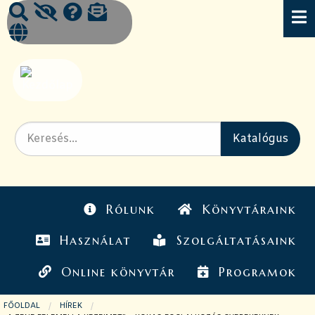
Rólunk
Könyvtáraink
Használat
Szolgáltatásaink
Online könyvtár
Programok
FŐOLDAL
HÍREK