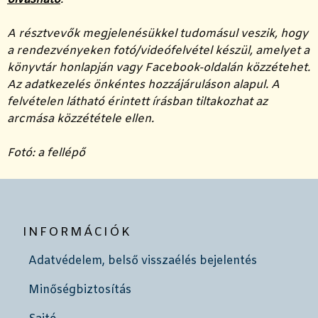
A résztvevők megjelenésükkel tudomásul veszik, hogy
a rendezvényeken fotó/videófelvétel készül, amelyet a
könyvtár honlapján vagy Facebook-oldalán közzétehet.
Az adatkezelés önkéntes hozzájáruláson alapul. A
felvételen látható érintett írásban tiltakozhat az
arcmása közzététele ellen.
Fotó: a fellépő
INFORMÁCIÓK
Adatvédelem, belső visszaélés bejelentés
Minőségbiztosítás