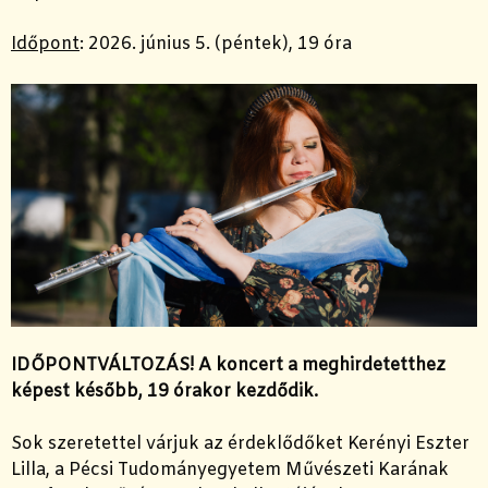
Időpont
:
2026. június 5. (péntek), 19 óra
IDŐPONTVÁLTOZÁS! A koncert a meghirdetetthez
képest később, 19 órakor kezdődik.
Sok szeretettel várjuk az érdeklődőket Kerényi Eszter
Lilla, a Pécsi Tudományegyetem Művészeti Karának