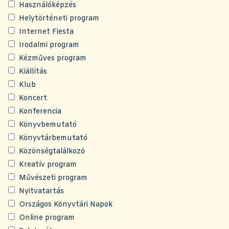
Használóképzés
Helytörténeti program
Internet Fiesta
Irodalmi program
Kézműves program
Kiállítás
Klub
Koncert
Konferencia
Könyvbemutató
Könyvtárbemutató
Közönségtalálkozó
Kreatív program
Művészeti program
Nyitvatartás
Országos Könyvtári Napok
Online program