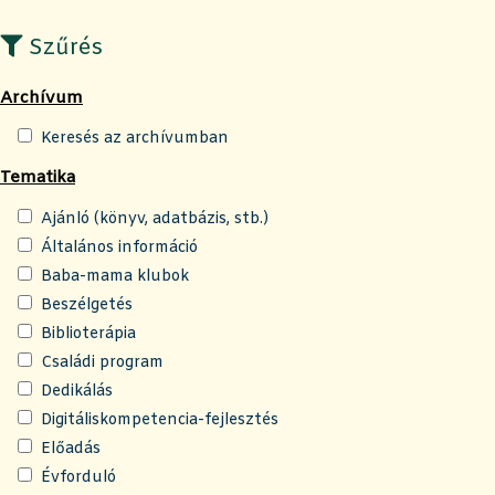
Szűrés
Archívum
Keresés az archívumban
Tematika
Ajánló (könyv, adatbázis, stb.)
Általános információ
Baba-mama klubok
Beszélgetés
Biblioterápia
Családi program
Dedikálás
Digitáliskompetencia-fejlesztés
Előadás
Évforduló