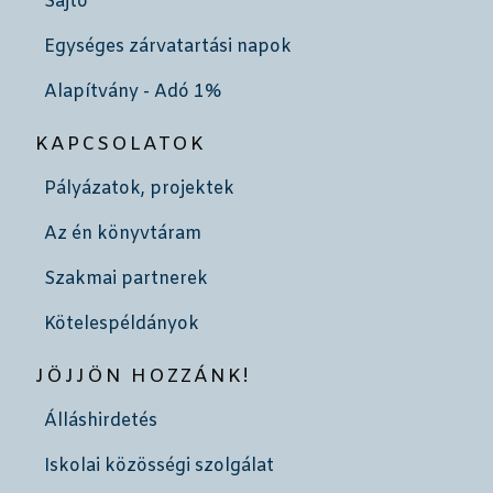
Sajtó
Egységes zárvatartási napok
Alapítvány - Adó 1%
KAPCSOLATOK
Pályázatok, projektek
Az én könyvtáram
Szakmai partnerek
Kötelespéldányok
JÖJJÖN HOZZÁNK!
Álláshirdetés
Iskolai közösségi szolgálat