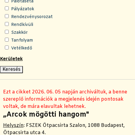
Palotaséta
Pályázatok
Rendezvénysorozat
Rendkívüli
Szakkör
Tanfolyam
Vetélkedő
Kerületek
Ezt a cikket 2026. 06. 05 napján archiváltuk, a benne
szereplő információk a megjelenés idején pontosak
voltak, de mára elavultak lehetnek.
„Arcok mögötti hangom"
Helyszín
:
FSZEK Ötpacsirta Szalon, 1088 Budapest,
Ötpacsirta utca 4.