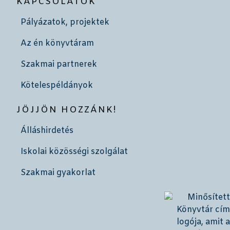
KAPCSOLATOK
Pályázatok, projektek
Az én könyvtáram
Szakmai partnerek
Kötelespéldányok
JÖJJÖN HOZZÁNK!
Álláshirdetés
Iskolai közösségi szolgálat
Szakmai gyakorlat