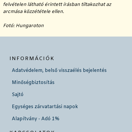
felvételen látható érintett írásban tiltakozhat az
arcmása közzététele ellen.
Fotó: Hungaroton
INFORMÁCIÓK
Adatvédelem, belső visszaélés bejelentés
Minőségbiztosítás
Sajtó
Egységes zárvatartási napok
Alapítvány - Adó 1%