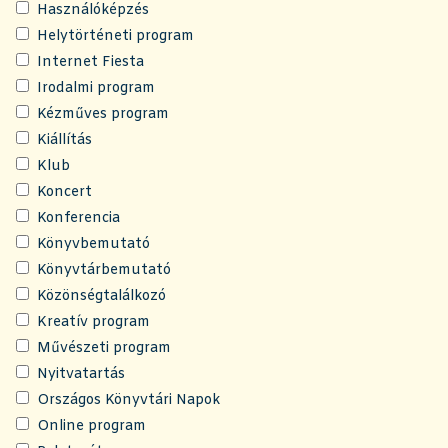
Használóképzés
Helytörténeti program
Internet Fiesta
Irodalmi program
Kézműves program
Kiállítás
Klub
Koncert
Konferencia
Könyvbemutató
Könyvtárbemutató
Közönségtalálkozó
Kreatív program
Művészeti program
Nyitvatartás
Országos Könyvtári Napok
Online program