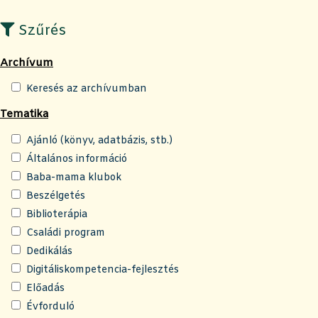
Szűrés
Archívum
Keresés az archívumban
Tematika
Ajánló (könyv, adatbázis, stb.)
Általános információ
Baba-mama klubok
Beszélgetés
Biblioterápia
Családi program
Dedikálás
Digitáliskompetencia-fejlesztés
Előadás
Évforduló