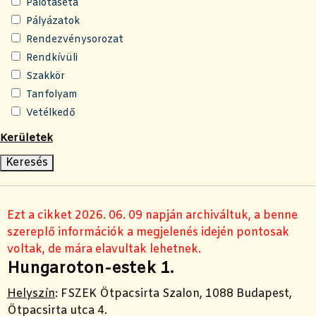
Palotaséta
Pályázatok
Rendezvénysorozat
Rendkívüli
Szakkör
Tanfolyam
Vetélkedő
Kerületek
Ezt a cikket 2026. 06. 09 napján archiváltuk, a benne
szereplő információk a megjelenés idején pontosak
voltak, de mára elavultak lehetnek.
Hungaroton-estek 1.
Helyszín
:
FSZEK Ötpacsirta Szalon, 1088 Budapest,
Ötpacsirta utca 4.