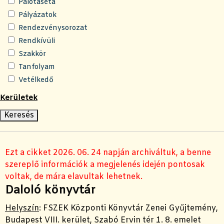
Palotaséta
Pályázatok
Rendezvénysorozat
Rendkívüli
Szakkör
Tanfolyam
Vetélkedő
Kerületek
Ezt a cikket 2026. 06. 24 napján archiváltuk, a benne
szereplő információk a megjelenés idején pontosak
voltak, de mára elavultak lehetnek.
Daloló könyvtár
Helyszín
:
FSZEK Központi Könyvtár Zenei Gyűjtemény
,
Budapest VIII. kerület, Szabó Ervin tér 1. 8. emelet