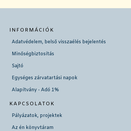
INFORMÁCIÓK
Adatvédelem, belső visszaélés bejelentés
Minőségbiztosítás
Sajtó
Egységes zárvatartási napok
Alapítvány - Adó 1%
KAPCSOLATOK
Pályázatok, projektek
Az én könyvtáram