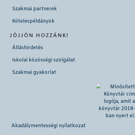
Szakmai partnerek
Kötelespéldányok
JÖJJÖN HOZZÁNK!
Álláshirdetés
Iskolai közösségi szolgálat
Szakmai gyakorlat
Akadálymentességi nyilatkozat