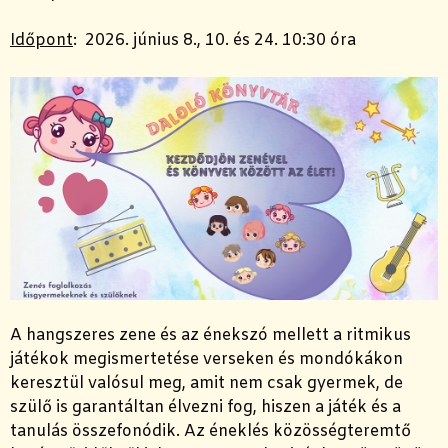
Időpont
: 2026. június 8., 10. és 24. 10:30 óra
A hangszeres zene és az énekszó mellett a ritmikus
játékok megismertetése verseken és mondókákon
keresztül valósul meg, amit nem csak gyermek, de
szülő is garantáltan élvezni fog, hiszen a játék és a
tanulás összefonódik. Az éneklés közösségteremtő