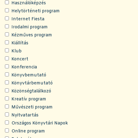
Használóképzés
Helytörténeti program
Internet Fiesta
Irodalmi program
Kézműves program
Kiállítás
Klub
Koncert
Konferencia
Könyvbemutató
Könyvtárbemutató
Közönségtalálkozó
Kreatív program
Művészeti program
Nyitvatartás
Országos Könyvtári Napok
Online program