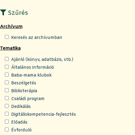
Szűrés
Archívum
Keresés az archívumban
Tematika
Ajánló (könyv, adatbázis, stb.)
Általános információ
Baba-mama klubok
Beszélgetés
Biblioterápia
Családi program
Dedikálás
Digitáliskompetencia-fejlesztés
Előadás
Évforduló