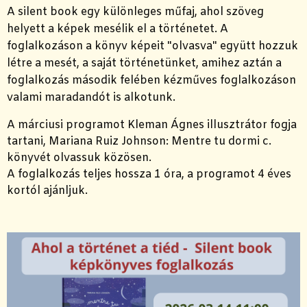
A silent book egy különleges műfaj, ahol szöveg
helyett a képek mesélik el a történetet. A
foglalkozáson a könyv képeit "olvasva" együtt hozzuk
létre a mesét, a saját történetünket, amihez aztán a
foglalkozás második felében kézműves foglalkozáson
valami maradandót is alkotunk.
A márciusi programot Kleman Ágnes illusztrátor fogja
tartani, Mariana Ruiz Johnson: Mentre tu dormi c.
könyvét olvassuk közösen.
A foglalkozás teljes hossza 1 óra, a programot 4 éves
kortól ajánljuk.