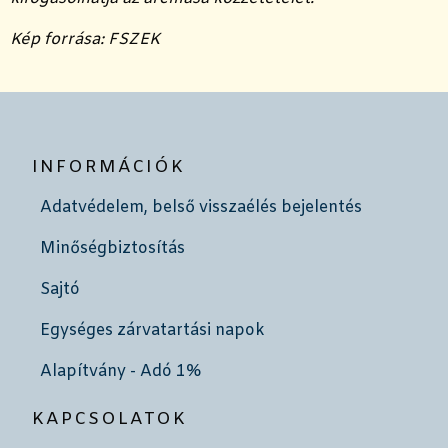
Kép forrása: FSZEK
INFORMÁCIÓK
Adatvédelem, belső visszaélés bejelentés
Minőségbiztosítás
Sajtó
Egységes zárvatartási napok
Alapítvány - Adó 1%
KAPCSOLATOK