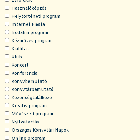
Évforduló
Használóképzés
Helytörténeti program
Internet Fiesta
Irodalmi program
Kézműves program
Kiállítás
Klub
Koncert
Konferencia
Könyvbemutató
Könyvtárbemutató
Közönségtalálkozó
Kreatív program
Művészeti program
Nyitvatartás
Országos Könyvtári Napok
Online program