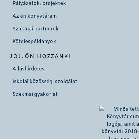
Pályázatok, projektek
Az én könyvtáram
Szakmai partnerek
Kötelespéldányok
JÖJJÖN HOZZÁNK!
Álláshirdetés
Iskolai közösségi szolgálat
Szakmai gyakorlat