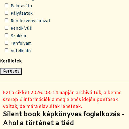
Palotaséta
Pályázatok
Rendezvénysorozat
Rendkívüli
Szakkör
Tanfolyam
Vetélkedő
Kerületek
Ezt a cikket 2026. 03. 14 napján archiváltuk, a benne
szereplő információk a megjelenés idején pontosak
voltak, de mára elavultak lehetnek.
Silent book képkönyves foglalkozás -
Ahol a történet a tiéd