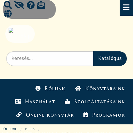
Rólunk
Könyvtáraink
Használat
Szolgáltatásaink
Online könyvtár
Programok
FŐOLDAL
HÍREK