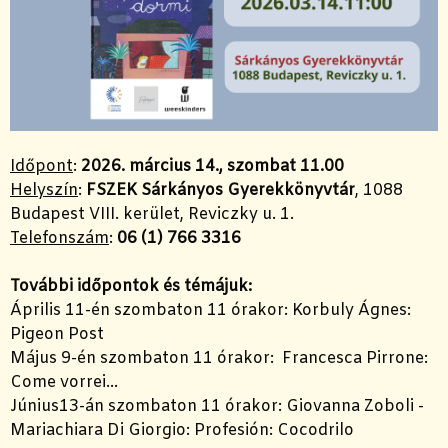
Időpont
:
2026. március 14., szombat 11.00
Helyszín
:
FSZEK Sárkányos Gyerekkönyvtár
, 1088
Budapest VIII. kerület, Reviczky u. 1.
Telefonszám
:
06 (1) 766 3316
További időpontok és témájuk:
Április 11-én
szombaton 11 órakor
: Korbuly Ágnes:
Pigeon Post
Május 9-én
szombaton 11 órakor
: Francesca Pirrone:
Come vorrei...
Június13-án
szombaton 11 órakor
: Giovanna Zoboli -
Mariachiara Di Giorgio: Profesión: Cocodrilo