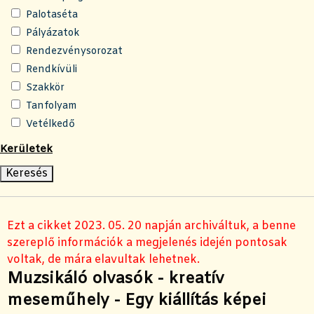
Palotaséta
Pályázatok
Rendezvénysorozat
Rendkívüli
Szakkör
Tanfolyam
Vetélkedő
Kerületek
Ezt a cikket 2023. 05. 20 napján archiváltuk, a benne
szereplő információk a megjelenés idején pontosak
voltak, de mára elavultak lehetnek.
Muzsikáló olvasók - kreatív
meseműhely - Egy kiállítás képei