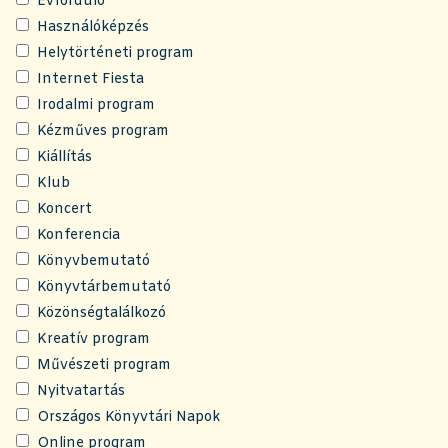
Évforduló
Használóképzés
Helytörténeti program
Internet Fiesta
Irodalmi program
Kézműves program
Kiállítás
Klub
Koncert
Konferencia
Könyvbemutató
Könyvtárbemutató
Közönségtalálkozó
Kreatív program
Művészeti program
Nyitvatartás
Országos Könyvtári Napok
Online program