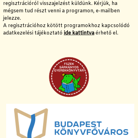
regisztrációról visszajelzést küldünk. Kérjük, ha
mégsem tud részt venni a programon, e-mailben
jelezze.
A regisztrációhoz kötött programokhoz kapcsolódó
adatkezelési tájékoztató
ide kattintva
érhető el.