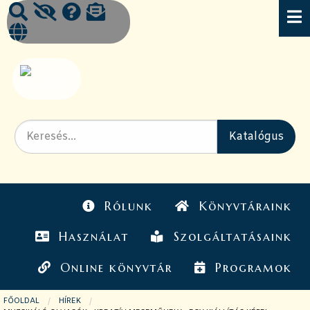
Rólunk
Könyvtáraink
Használat
Szolgáltatásaink
Online könyvtár
Programok
FŐOLDAL
HÍREK