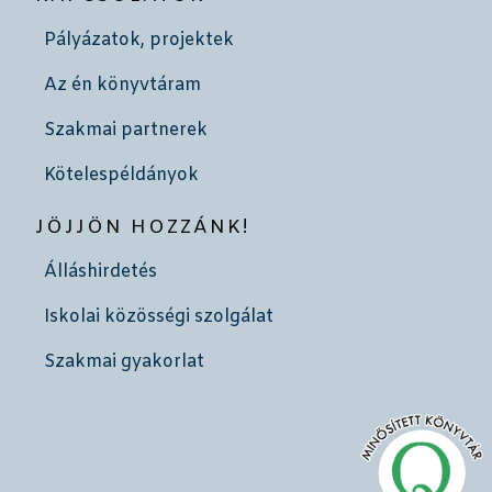
Pályázatok, projektek
Az én könyvtáram
Szakmai partnerek
Kötelespéldányok
JÖJJÖN HOZZÁNK!
Álláshirdetés
Iskolai közösségi szolgálat
Szakmai gyakorlat