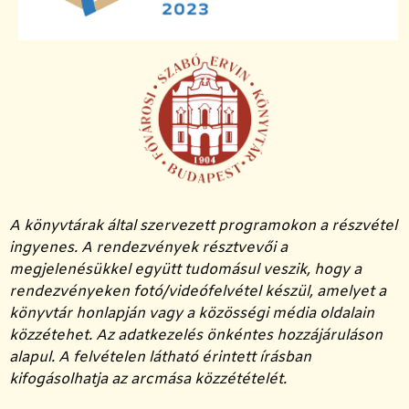
A könyvtárak által szervezett programokon a részvétel
ingyenes. A rendezvények résztvevői a
megjelenésükkel együtt tudomásul veszik, hogy a
rendezvényeken fotó/videófelvétel készül, amelyet a
könyvtár honlapján vagy a közösségi média oldalain
közzétehet. Az adatkezelés önkéntes hozzájáruláson
alapul. A felvételen látható érintett írásban
kifogásolhatja az arcmása közzétételét.