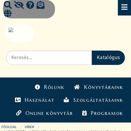
Rólunk
Könyvtáraink
Használat
Szolgáltatásaink
Online könyvtár
Programok
FŐOLDAL
HÍREK