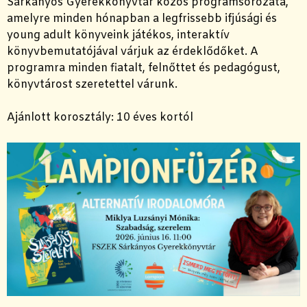
Sárkányos Gyerekkönyvtár közös programsorozata,
amelyre minden hónapban a legfrissebb ifjúsági és
young adult könyveink játékos, interaktív
könyvbemutatójával várjuk az érdeklődőket. A
programra minden fiatalt, felnőttet és pedagógust,
könyvtárost szeretettel várunk.
Ajánlott korosztály: 10 éves kortól