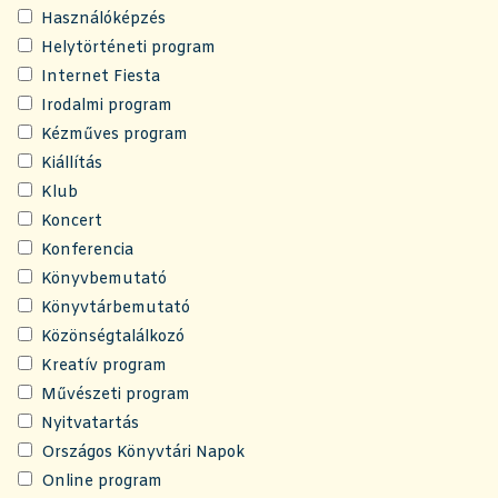
Használóképzés
Helytörténeti program
Internet Fiesta
Irodalmi program
Kézműves program
Kiállítás
Klub
Koncert
Konferencia
Könyvbemutató
Könyvtárbemutató
Közönségtalálkozó
Kreatív program
Művészeti program
Nyitvatartás
Országos Könyvtári Napok
Online program