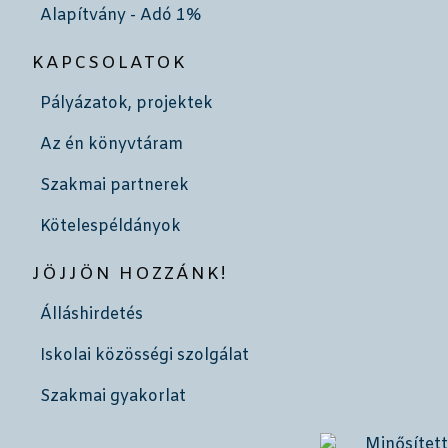
Alapítvány - Adó 1%
KAPCSOLATOK
Pályázatok, projektek
Az én könyvtáram
Szakmai partnerek
Kötelespéldányok
JÖJJÖN HOZZÁNK!
Álláshirdetés
Iskolai közösségi szolgálat
Szakmai gyakorlat