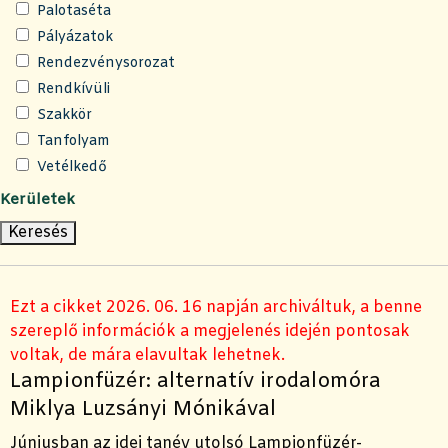
Palotaséta
Pályázatok
Rendezvénysorozat
Rendkívüli
Szakkör
Tanfolyam
Vetélkedő
Kerületek
Ezt a cikket 2026. 06. 16 napján archiváltuk, a benne
szereplő információk a megjelenés idején pontosak
voltak, de mára elavultak lehetnek.
Lampionfüzér: alternatív irodalomóra
Miklya Luzsányi Mónikával
Júniusban az idei tanév utolsó Lampionfüzér-