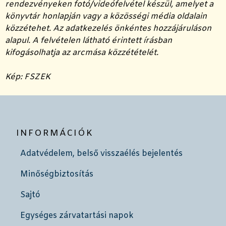
rendezvényeken fotó/videófelvétel készül, amelyet a
könyvtár honlapján vagy a közösségi média oldalain
közzétehet. Az adatkezelés önkéntes hozzájáruláson
alapul. A felvételen látható érintett írásban
kifogásolhatja az arcmása közzétételét.
Kép: FSZEK
INFORMÁCIÓK
Adatvédelem, belső visszaélés bejelentés
Minőségbiztosítás
Sajtó
Egységes zárvatartási napok