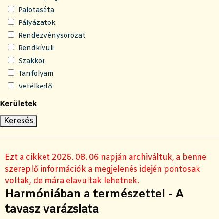
Palotaséta
Pályázatok
Rendezvénysorozat
Rendkívüli
Szakkör
Tanfolyam
Vetélkedő
Kerületek
Ezt a cikket 2026. 08. 06 napján archiváltuk, a benne
szereplő információk a megjelenés idején pontosak
voltak, de mára elavultak lehetnek.
Harmóniában a természettel - A
tavasz varázslata