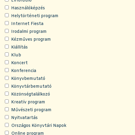
Évforduló
Használóképzés
Helytörténeti program
Internet Fiesta
Irodalmi program
Kézműves program
Kiállítás
Klub
Koncert
Konferencia
Könyvbemutató
Könyvtárbemutató
Közönségtalálkozó
Kreatív program
Művészeti program
Nyitvatartás
Országos Könyvtári Napok
Online program