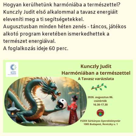
Hogyan kerülhetünk harmóniába a természettel?
Kunczly Judit első alkalommal a tavasz energiáit
eleveníti meg a ti segítségetekkel.
Augusztusban minden héten zenés - táncos, játékos
alkotó program keretében ismerkedhettek a
természet energiáival.
A foglalkozás ideje 60 perc.