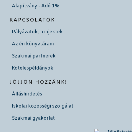
Alapítvány - Adó 1%
KAPCSOLATOK
Pályázatok, projektek
Az én könyvtáram
Szakmai partnerek
Kötelespéldányok
JÖJJÖN HOZZÁNK!
Álláshirdetés
Iskolai közösségi szolgálat
Szakmai gyakorlat