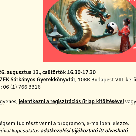
6. augusztus 13., csütörtök 16.30-17.30
ZEK Sárkányos Gyerekkönyvtár
, 1088 Budapest VIII. kerü
: 06 (1) 766 3316
ngyenes,
jelentkezni a regisztrációs űrlap kitöltésével
vagy
égsem tud részt venni a programon, e-mailben jelezze.
ióval kapcsolatos
adatkezelési tájékoztató itt olvasható
.