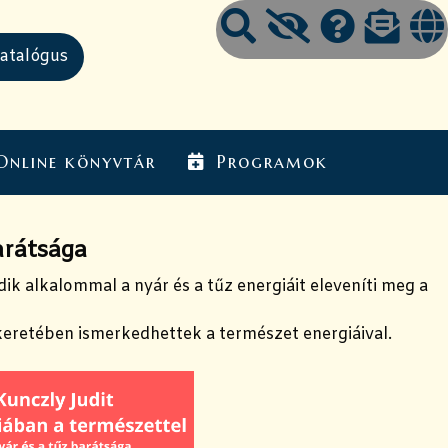
Online könyvtár
Programok
arátsága
 alkalommal a nyár és a tűz energiáit eleveníti meg a
eretében ismerkedhettek a természet energiáival.