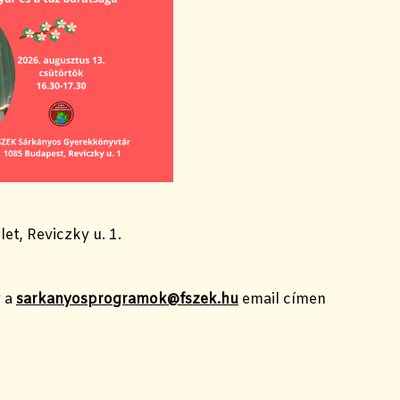
let, Reviczky u. 1.
 a
sarkanyosprogramok@fszek.hu
email címen