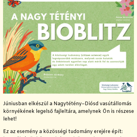
Júniusban elkészül a Nagytétény–Diósd vasútállomás
környékének legelső fajleltára, amelynek Ön is részese
lehet!
Ez az esemény a közösségi tudomány erejére épít: