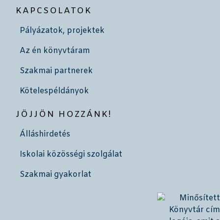
KAPCSOLATOK
Pályázatok, projektek
Az én könyvtáram
Szakmai partnerek
Kötelespéldányok
JÖJJÖN HOZZÁNK!
Álláshirdetés
Iskolai közösségi szolgálat
Szakmai gyakorlat