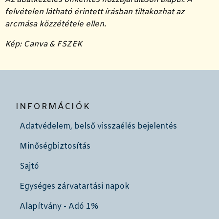
felvételen látható érintett írásban tiltakozhat az
arcmása közzététele ellen.
Kép: Canva & FSZEK
INFORMÁCIÓK
Adatvédelem, belső visszaélés bejelentés
Minőségbiztosítás
Sajtó
Egységes zárvatartási napok
Alapítvány - Adó 1%