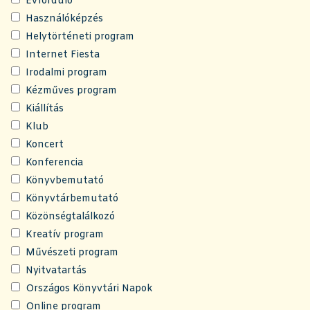
Évforduló
Használóképzés
Helytörténeti program
Internet Fiesta
Irodalmi program
Kézműves program
Kiállítás
Klub
Koncert
Konferencia
Könyvbemutató
Könyvtárbemutató
Közönségtalálkozó
Kreatív program
Művészeti program
Nyitvatartás
Országos Könyvtári Napok
Online program