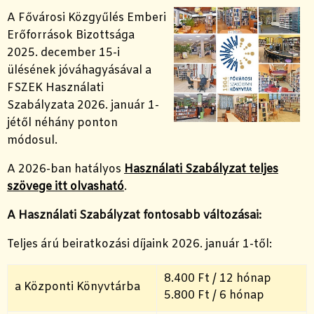
A Fővárosi Közgyűlés Emberi
Erőforrások Bizottsága
2025. december 15-i
ülésének jóváhagyásával a
FSZEK Használati
Szabályzata 2026. január 1-
jétől néhány ponton
módosul.
A 2026-ban hatályos
Használati Szabályzat teljes
szövege itt olvasható
.
A Használati Szabályzat fontosabb változásai:
Teljes árú beiratkozási díjaink 2026. január 1-től:
8.400 Ft / 12 hónap
a Központi Könyvtárba
5.800 Ft / 6 hónap