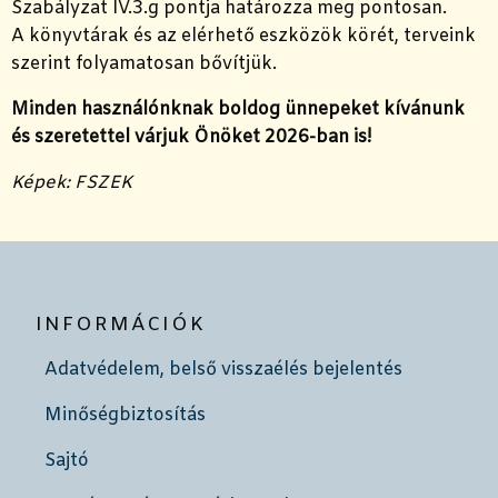
Szabályzat IV.3.g pontja határozza meg pontosan.
A könyvtárak és az elérhető eszközök körét, terveink
szerint folyamatosan bővítjük.
Minden használónknak boldog ünnepeket kívánunk
és szeretettel várjuk Önöket 2026-ban is!
Képek: FSZEK
INFORMÁCIÓK
Adatvédelem, belső visszaélés bejelentés
Minőségbiztosítás
Sajtó