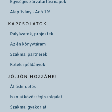
Egységes zárvatartási napok
Alapítvány - Adó 1%
KAPCSOLATOK
Pályázatok, projektek
Az én könyvtáram
Szakmai partnerek
Kötelespéldányok
JÖJJÖN HOZZÁNK!
Álláshirdetés
Iskolai közösségi szolgálat
Szakmai gyakorlat