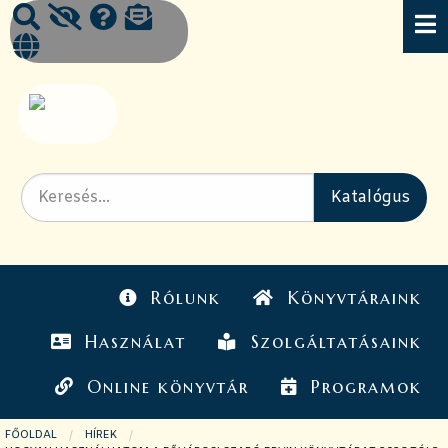
Rólunk
Könyvtáraink
Használat
Szolgáltatásaink
Online könyvtár
Programok
FŐOLDAL
HÍREK