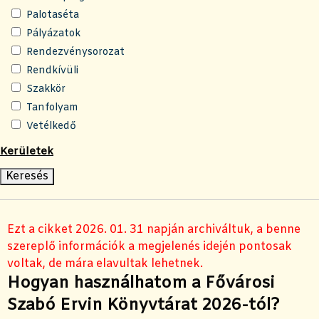
Palotaséta
Pályázatok
Rendezvénysorozat
Rendkívüli
Szakkör
Tanfolyam
Vetélkedő
Kerületek
Ezt a cikket 2026. 01. 31 napján archiváltuk, a benne
szereplő információk a megjelenés idején pontosak
voltak, de mára elavultak lehetnek.
Hogyan használhatom a Fővárosi
Szabó Ervin Könyvtárat 2026-tól?