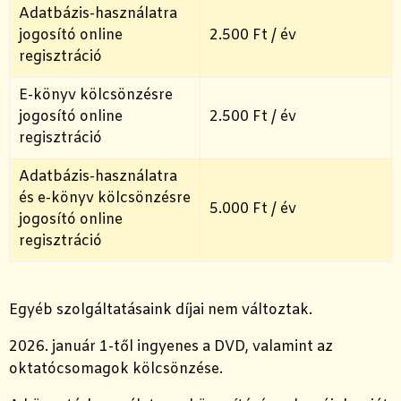
Adatbázis-használatra
jogosító online
2.500 Ft / év
regisztráció
E-könyv kölcsönzésre
jogosító online
2.500 Ft / év
regisztráció
Adatbázis-használatra
és e-könyv kölcsönzésre
5.000 Ft / év
jogosító online
regisztráció
Egyéb szolgáltatásaink díjai nem változtak.
2026. január 1-től ingyenes a DVD, valamint az
oktatócsomagok kölcsönzése.