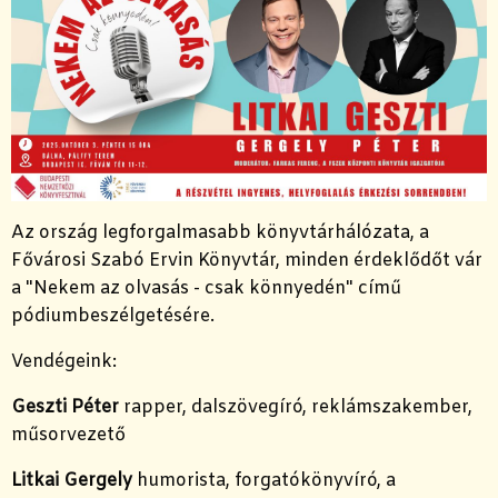
Az ország legforgalmasabb könyvtárhálózata, a
Fővárosi Szabó Ervin Könyvtár, minden érdeklődőt vár
a "Nekem az olvasás - csak könnyedén" című
pódiumbeszélgetésére.
Vendégeink:
Geszti Péter
rapper, dalszövegíró, reklámszakember,
műsorvezető
Litkai Gergely
humorista, forgatókönyvíró, a