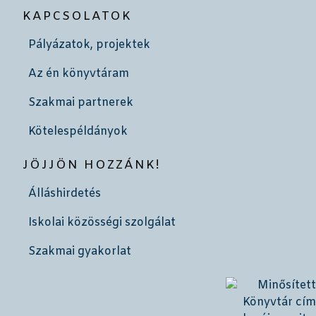
KAPCSOLATOK
Pályázatok, projektek
Az én könyvtáram
Szakmai partnerek
Kötelespéldányok
JÖJJÖN HOZZÁNK!
Álláshirdetés
Iskolai közösségi szolgálat
Szakmai gyakorlat