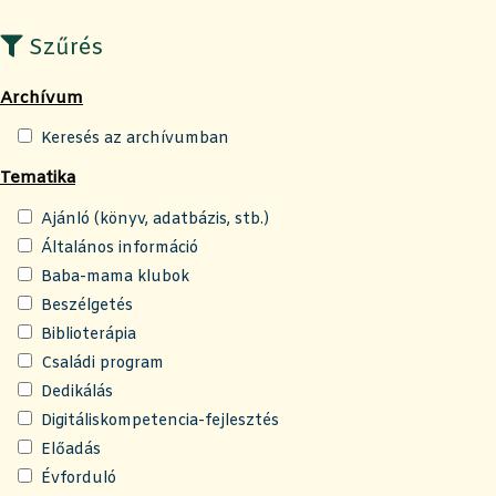
Szűrés
Archívum
Keresés az archívumban
Tematika
Ajánló (könyv, adatbázis, stb.)
Általános információ
Baba-mama klubok
Beszélgetés
Biblioterápia
Családi program
Dedikálás
Digitáliskompetencia-fejlesztés
Előadás
Évforduló