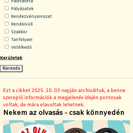
Palotaséta
Pályázatok
Rendezvénysorozat
Rendkívüli
Szakkör
Tanfolyam
Vetélkedő
Kerületek
Ezt a cikket 2025. 10. 03 napján archiváltuk, a benne
szereplő információk a megjelenés idején pontosak
voltak, de mára elavultak lehetnek.
Nekem az olvasás - csak könnyedén