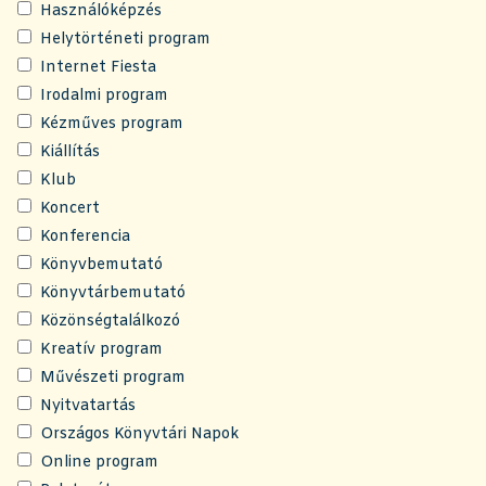
Használóképzés
Helytörténeti program
Internet Fiesta
Irodalmi program
Kézműves program
Kiállítás
Klub
Koncert
Konferencia
Könyvbemutató
Könyvtárbemutató
Közönségtalálkozó
Kreatív program
Művészeti program
Nyitvatartás
Országos Könyvtári Napok
Online program