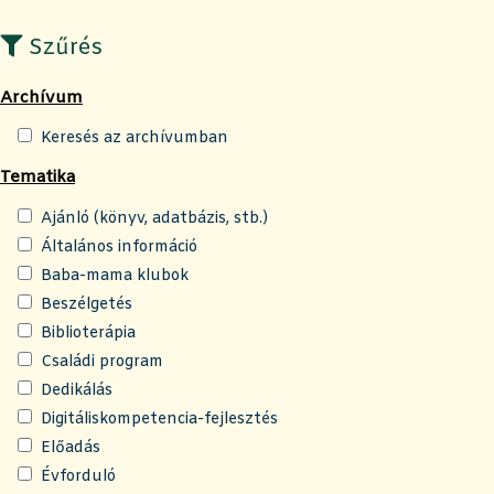
Szűrés
Archívum
Keresés az archívumban
Tematika
Ajánló (könyv, adatbázis, stb.)
Általános információ
Baba-mama klubok
Beszélgetés
Biblioterápia
Családi program
Dedikálás
Digitáliskompetencia-fejlesztés
Előadás
Évforduló