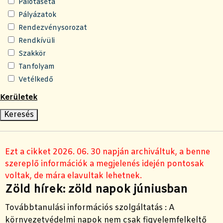
Palotaséta
Pályázatok
Rendezvénysorozat
Rendkívüli
Szakkör
Tanfolyam
Vetélkedő
Kerületek
Ezt a cikket 2026. 06. 30 napján archiváltuk, a benne
szereplő információk a megjelenés idején pontosak
voltak, de mára elavultak lehetnek.
Zöld hírek: zöld napok júniusban
Továbbtanulási információs szolgáltatás :
A
környezetvédelmi napok nem csak figyelemfelkeltő