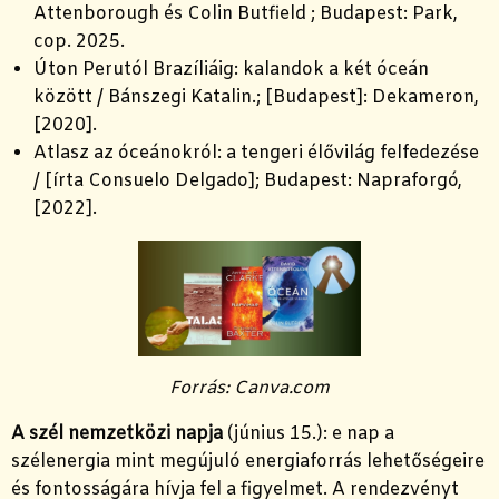
Attenborough és Colin Butfield ; Budapest: Park,
cop. 2025.
Úton Perutól Brazíliáig: kalandok a két óceán
között / Bánszegi Katalin.; [Budapest]: Dekameron,
[2020].
Atlasz az óceánokról: a tengeri élővilág felfedezése
/ [írta Consuelo Delgado]; Budapest: Napraforgó,
[2022].
Forrás: Canva.com
A szél nemzetközi napja
(június 15.): e nap a
szélenergia mint megújuló energiaforrás lehetőségeire
és fontosságára hívja fel a figyelmet. A rendezvényt