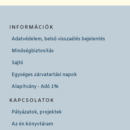
INFORMÁCIÓK
Adatvédelem, belső visszaélés bejelentés
Minőségbiztosítás
Sajtó
Egységes zárvatartási napok
Alapítvány - Adó 1%
KAPCSOLATOK
Pályázatok, projektek
Az én könyvtáram