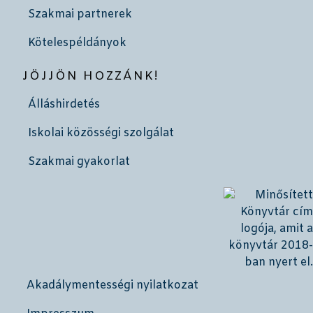
Szakmai partnerek
Kötelespéldányok
JÖJJÖN HOZZÁNK!
Álláshirdetés
Iskolai közösségi szolgálat
Szakmai gyakorlat
Akadálymentességi nyilatkozat