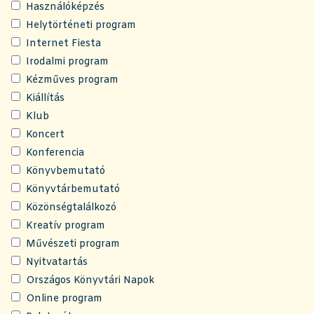
Használóképzés
Helytörténeti program
Internet Fiesta
Irodalmi program
Kézműves program
Kiállítás
Klub
Koncert
Konferencia
Könyvbemutató
Könyvtárbemutató
Közönségtalálkozó
Kreatív program
Művészeti program
Nyitvatartás
Országos Könyvtári Napok
Online program