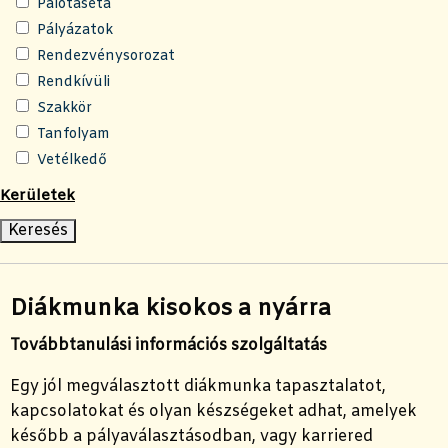
Palotaséta
Pályázatok
Rendezvénysorozat
Rendkívüli
Szakkör
Tanfolyam
Vetélkedő
Kerületek
Diákmunka kisokos a nyárra
Továbbtanulási információs szolgáltatás
Egy jól megválasztott diákmunka
tapasztalatot,
kapcsolatokat és olyan készségeket adhat,
amelyek
később a pályaválasztásodban, vagy karriered