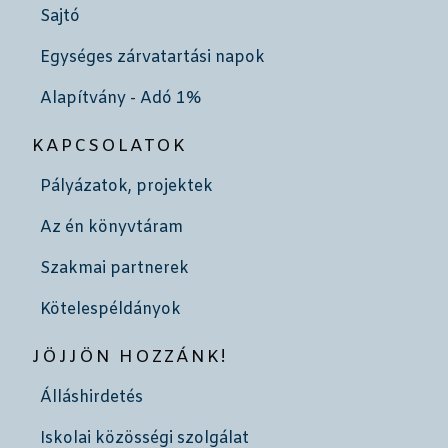
Sajtó
Egységes zárvatartási napok
Alapítvány - Adó 1%
KAPCSOLATOK
Pályázatok, projektek
Az én könyvtáram
Szakmai partnerek
Kötelespéldányok
JÖJJÖN HOZZÁNK!
Álláshirdetés
Iskolai közösségi szolgálat