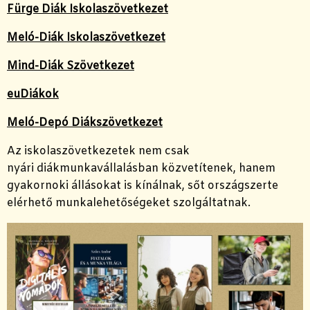
Fürge Diák Iskolaszövetkezet
Meló-Diák Iskolaszövetkezet
Mind-Diák Szövetkezet
euDiákok
Meló-Depó Diákszövetkezet
Az iskolaszövetkezetek nem csak
nyári diákmunkavállalásban közvetítenek, hanem
gyakornoki állásokat is kínálnak, sőt országszerte
elérhető munkalehetőségeket szolgáltatnak.