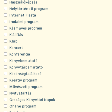
Használóképzés
Helytörténeti program
Internet Fiesta
Irodalmi program
Kézműves program
Kiállítás
Klub
Koncert
Konferencia
Könyvbemutató
Könyvtárbemutató
Közönségtalálkozó
Kreatív program
Művészeti program
Nyitvatartás
Országos Könyvtári Napok
Online program