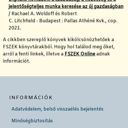
jelentőségteljes munka keresése az új gazdaságban
/ Rachael A. Woldoff és Robert
C. Litchfield - Budapest : Pallas Athéné Kvk., cop.
2021.
A cikkben szereplő könyvek kikölcsönözhetőek a
FSZEK könyvtárakból. Hogy hol találod meg őket,
arról a fenti linkek, illetve a
FSZEK Online
adnak
információt.
INFORMÁCIÓK
Adatvédelem, belső visszaélés bejelentés
Minőségbiztosítás