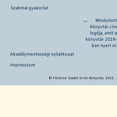
Szakmai gyakorlat
Akadálymentességi nyilatkozat
Impresszum
© Fővárosi Szabó Ervin Könyvtár, 2021.