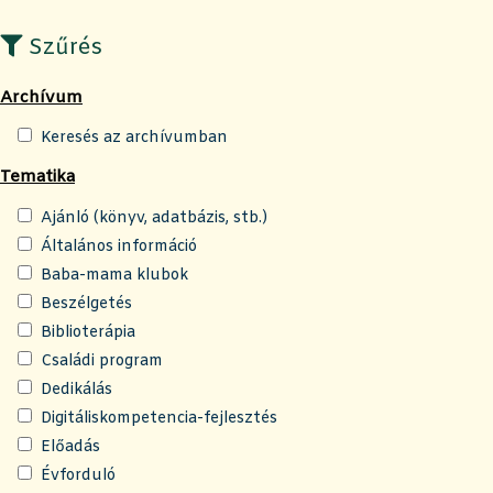
Szűrés
Archívum
Keresés az archívumban
Tematika
Ajánló (könyv, adatbázis, stb.)
Általános információ
Baba-mama klubok
Beszélgetés
Biblioterápia
Családi program
Dedikálás
Digitáliskompetencia-fejlesztés
Előadás
Évforduló