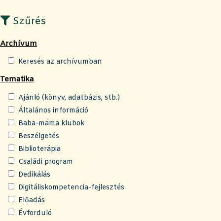
Szűrés
Archívum
Keresés az archívumban
Tematika
Ajánló (könyv, adatbázis, stb.)
Általános információ
Baba-mama klubok
Beszélgetés
Biblioterápia
Családi program
Dedikálás
Digitáliskompetencia-fejlesztés
Előadás
Évforduló