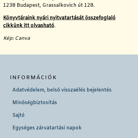
1238 Budapest, Grassalkovich út 128.
Könyvtáraink nyári nyitvatartását összefoglaló
cikkünk itt olvasható
.
Kép: Canva
INFORMÁCIÓK
Adatvédelem, belső visszaélés bejelentés
Minőségbiztosítás
Sajtó
Egységes zárvatartási napok