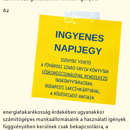
Az
energiatakarékosság érdekében ugyanakkor
számítógépes munkaállomásaink a használati igények
függvényében kerülnek csak bekapcsolásra, a