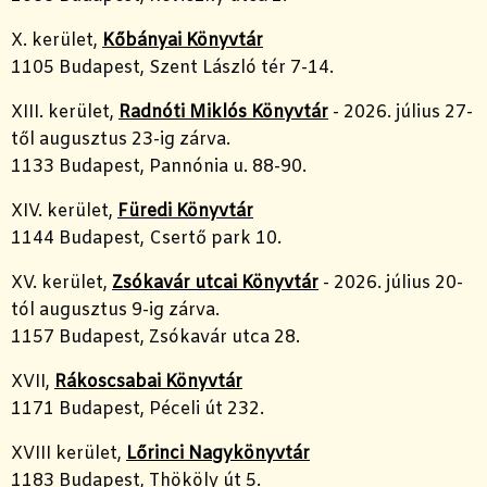
X. kerület,
Kőbányai Könyvtár
1105 Budapest, Szent László tér 7-14.
XIII. kerület,
Radnóti Miklós Könyvtár
- 2026. július 27-
től augusztus 23-ig zárva.
1133 Budapest, Pannónia u. 88-90.
XIV. kerület,
Füredi Könyvtár
1144 Budapest, Csertő park 10.
XV. kerület,
Zsókavár utcai Könyvtár
- 2026. július 20-
tól augusztus 9-ig zárva.
1157 Budapest, Zsókavár utca 28.
XVII,
Rákoscsabai Könyvtár
1171 Budapest, Péceli út 232.
XVIII kerület,
Lőrinci Nagykönyvtár
1183 Budapest, Thököly út 5.