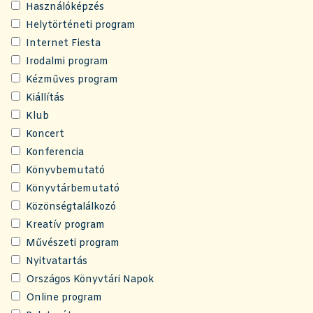
Használóképzés
Helytörténeti program
Internet Fiesta
Irodalmi program
Kézműves program
Kiállítás
Klub
Koncert
Konferencia
Könyvbemutató
Könyvtárbemutató
Közönségtalálkozó
Kreatív program
Művészeti program
Nyitvatartás
Országos Könyvtári Napok
Online program