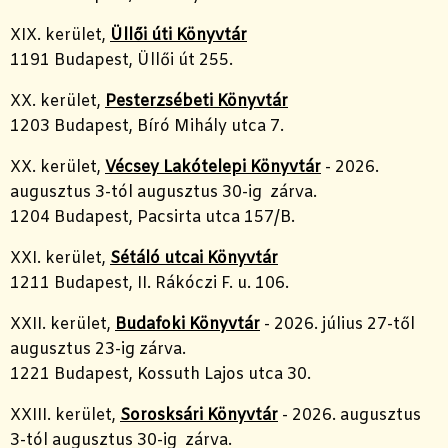
XIX. kerület,
Üllői úti Könyvtár
1191 Budapest, Üllői út 255.
XX. kerület,
Pesterzsébeti Könyvtár
1203 Budapest, Bíró Mihály utca 7.
XX. kerület,
Vécsey Lakótelepi Könyvtár
- 2026.
augusztus 3-tól augusztus 30-ig zárva.
1204 Budapest, Pacsirta utca 157/B.
XXI. kerület,
Sétáló utcai Könyvtár
1211 Budapest, II. Rákóczi F. u. 106.
XXII. kerület,
Budafoki Könyvtár
- 2026. július 27-től
augusztus 23-ig zárva.
1221 Budapest, Kossuth Lajos utca 30.
XXIII. kerület,
Sorosksári Könyvtár
- 2026. augusztus
3-tól augusztus 30-ig zárva.