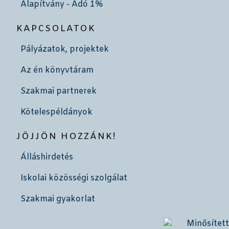
Alapítvány - Adó 1%
KAPCSOLATOK
Pályázatok, projektek
Az én könyvtáram
Szakmai partnerek
Kötelespéldányok
JÖJJÖN HOZZÁNK!
Álláshirdetés
Iskolai közösségi szolgálat
Szakmai gyakorlat