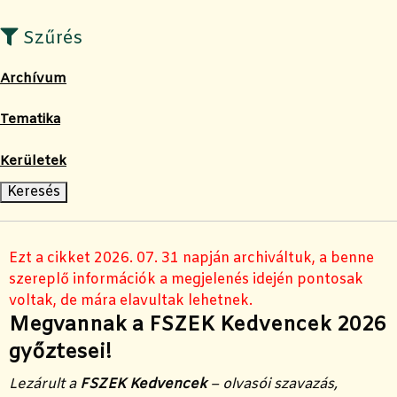
Szűrés
Archívum
Tematika
Kerületek
Ezt a cikket 2026. 07. 31 napján archiváltuk, a benne
szereplő információk a megjelenés idején pontosak
voltak, de mára elavultak lehetnek.
Megvannak a FSZEK Kedvencek 2026
győztesei!
Lezárult a
FSZEK Kedvencek
– olvasói szavazás,