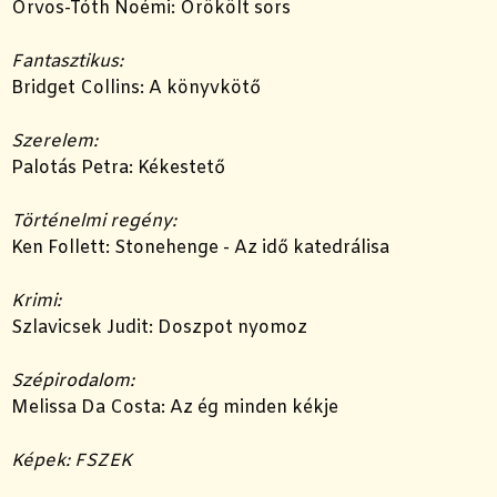
Orvos-Tóth Noémi: Örökölt sors
Fantasztikus:
Bridget Collins: A könyvkötő
Szerelem:
Palotás Petra: Kékestető
Történelmi regény:
Ken Follett: Stonehenge - Az idő katedrálisa
Krimi:
Szlavicsek Judit: Doszpot nyomoz
Szépirodalom:
Melissa Da Costa: Az ég minden kékje
Képek: FSZEK