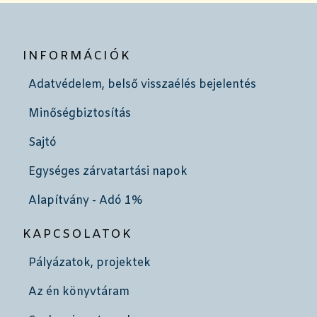
INFORMÁCIÓK
Adatvédelem, belső visszaélés bejelentés
Minőségbiztosítás
Sajtó
Egységes zárvatartási napok
Alapítvány - Adó 1%
KAPCSOLATOK
Pályázatok, projektek
Az én könyvtáram