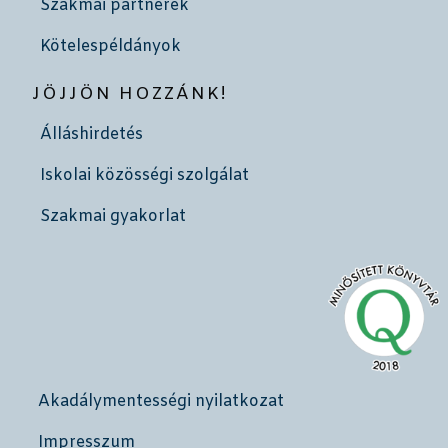
Szakmai partnerek
Kötelespéldányok
JÖJJÖN HOZZÁNK!
Álláshirdetés
Iskolai közösségi szolgálat
Szakmai gyakorlat
Akadálymentességi nyilatkozat
Impresszum