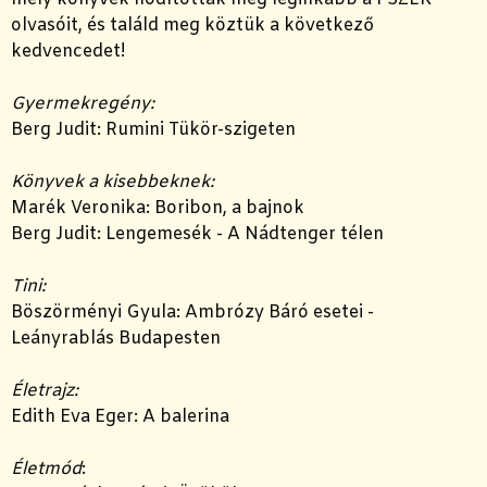
olvasóit, és találd meg köztük a következő
kedvencedet!
Gyermekregény:
Berg Judit: Rumini Tükör-szigeten
Könyvek a kisebbeknek:
Marék Veronika: Boribon, a bajnok
Berg Judit: Lengemesék - A Nádtenger télen
Tini:
Böszörményi Gyula: Ambrózy Báró esetei -
Leányrablás Budapesten
Életrajz:
Edith Eva Eger: A balerina
Életmód
: