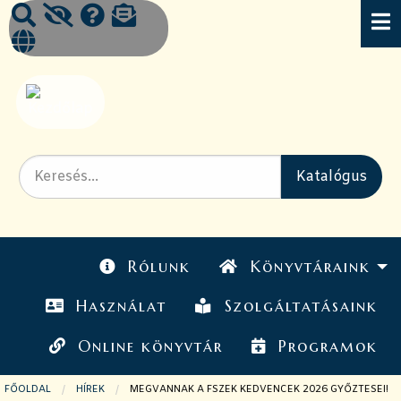
Rólunk
Könyvtáraink
Használat
Szolgáltatásaink
Online könyvtár
Programok
FŐOLDAL
HÍREK
JELENLEGI OLDAL:
MEGVANNAK A FSZEK KEDVENCEK 2026 GYŐZTESEI!