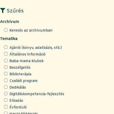
Szűrés
Archívum
Keresés az archívumban
Tematika
Ajánló (könyv, adatbázis, stb.)
Általános információ
Baba-mama klubok
Beszélgetés
Biblioterápia
Családi program
Dedikálás
Digitáliskompetencia-fejlesztés
Előadás
Évforduló