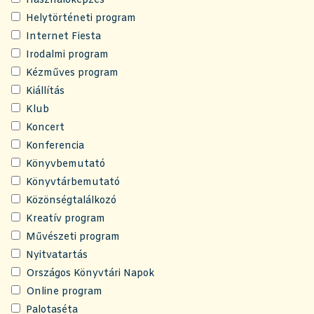
Használóképzés
Helytörténeti program
Internet Fiesta
Irodalmi program
Kézműves program
Kiállítás
Klub
Koncert
Konferencia
Könyvbemutató
Könyvtárbemutató
Közönségtalálkozó
Kreatív program
Művészeti program
Nyitvatartás
Országos Könyvtári Napok
Online program
Palotaséta