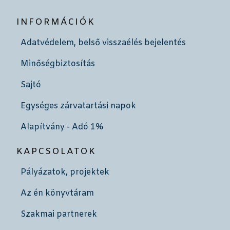
INFORMÁCIÓK
Adatvédelem, belső visszaélés bejelentés
Minőségbiztosítás
Sajtó
Egységes zárvatartási napok
Alapítvány - Adó 1%
KAPCSOLATOK
Pályázatok, projektek
Az én könyvtáram
Szakmai partnerek