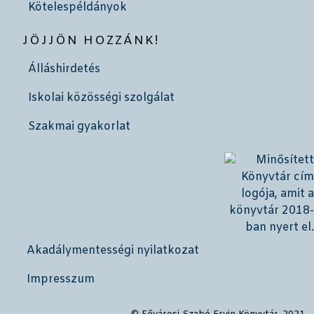
Kötelespéldányok
JÖJJÖN HOZZÁNK!
Álláshirdetés
Iskolai közösségi szolgálat
Szakmai gyakorlat
Akadálymentességi nyilatkozat
Impresszum