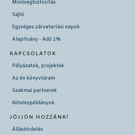
Minőségbiztosítás
Sajtó
Egységes zárvatartási napok
Alapítvány - Adó 1%
KAPCSOLATOK
Pályázatok, projektek
Az én könyvtáram
Szakmai partnerek
Kötelespéldányok
JÖJJÖN HOZZÁNK!
Álláshirdetés