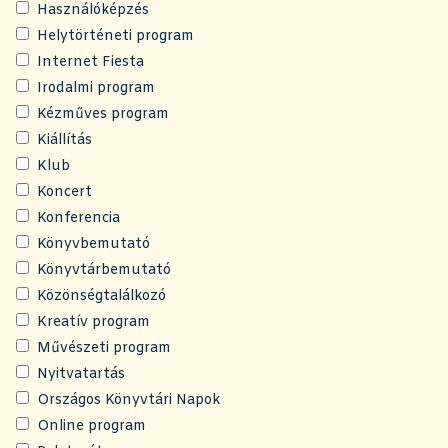
Használóképzés
Helytörténeti program
Internet Fiesta
Irodalmi program
Kézműves program
Kiállítás
Klub
Koncert
Konferencia
Könyvbemutató
Könyvtárbemutató
Közönségtalálkozó
Kreatív program
Művészeti program
Nyitvatartás
Országos Könyvtári Napok
Online program