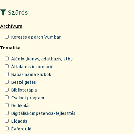
Szűrés
Archívum
Keresés az archívumban
Tematika
Ajánló (könyv, adatbázis, stb.)
Általános információ
Baba-mama klubok
Beszélgetés
Biblioterápia
Családi program
Dedikálás
Digitáliskompetencia-fejlesztés
Előadás
Évforduló