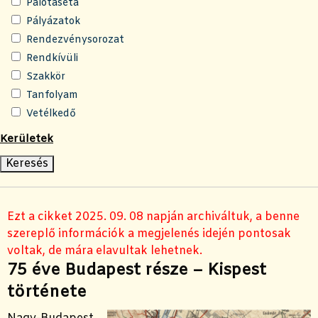
Palotaséta
Pályázatok
Rendezvénysorozat
Rendkívüli
Szakkör
Tanfolyam
Vetélkedő
Kerületek
Ezt a cikket 2025. 09. 08 napján archiváltuk, a benne
szereplő információk a megjelenés idején pontosak
voltak, de mára elavultak lehetnek.
75 éve Budapest része – Kispest
története