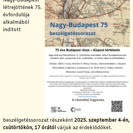
Nagy-Budapest
létrejöttének 75.
évfordulója
alkalmából
indított
beszélgetéssorozat részeként
2025. szeptember 4-én,
csütörtökön, 17 órától
várjuk az érdeklődőket.