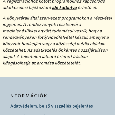
A regisztrációhoz kötött programokhoz kapcsolódó
adatkezelési tájékoztató
ide kattintva
érhető el.
A könyvtárak által szervezett programokon a részvétel
ingyenes. A rendezvények résztvevői a
megjelenésükkel együtt tudomásul veszik, hogy a
rendezvényeken fotó/videófelvétel készül, amelyet a
könyvtár honlapján vagy a közösségi média oldalain
közzétehet. Az adatkezelés önkéntes hozzájáruláson
alapul. A felvételen látható érintett írásban
kifogásolhatja az arcmása közzétételét.
INFORMÁCIÓK
Adatvédelem, belső visszaélés bejelentés