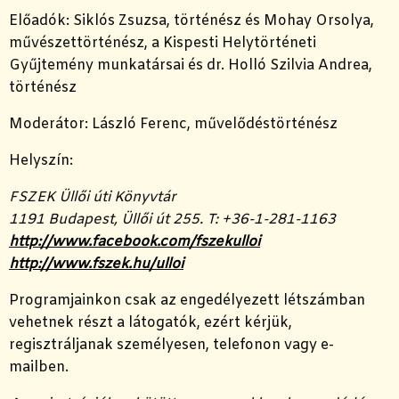
Előadók: Siklós Zsuzsa, történész és Mohay Orsolya,
művészettörténész, a Kispesti Helytörténeti
Gyűjtemény munkatársai és dr. Holló Szilvia Andrea,
történész
Moderátor: László Ferenc, művelődéstörténész
Helyszín:
FSZEK Üllői úti Könyvtár
1191 Budapest, Üllői út 255. T: +36-1-281-1163
http://www.facebook.com/fszekulloi
http://www.fszek.hu/ulloi
Programjainkon csak az engedélyezett létszámban
vehetnek részt a látogatók, ezért kérjük,
regisztráljanak személyesen, telefonon vagy e-
mailben.