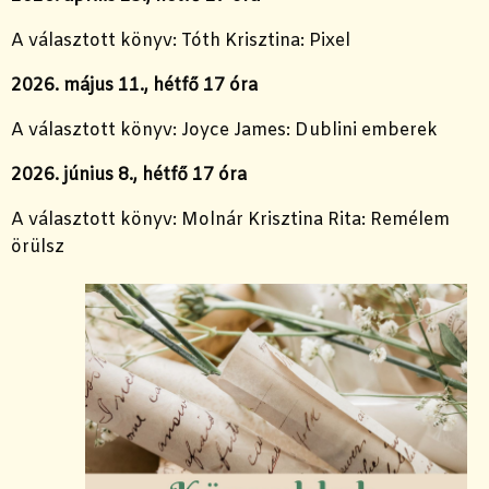
A választott könyv: Tóth Krisztina: Pixel
2026. május 11., hétfő 17 óra
A választott könyv: Joyce James: Dublini emberek
2026. június 8., hétfő 17 óra
A választott könyv: Molnár Krisztina Rita: Remélem
örülsz