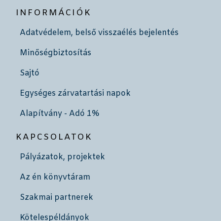
INFORMÁCIÓK
Adatvédelem, belső visszaélés bejelentés
Minőségbiztosítás
Sajtó
Egységes zárvatartási napok
Alapítvány - Adó 1%
KAPCSOLATOK
Pályázatok, projektek
Az én könyvtáram
Szakmai partnerek
Kötelespéldányok