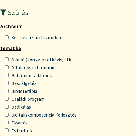
Szűrés
Archívum
Keresés az archívumban
Tematika
Ajánló (könyv, adatbázis, stb.)
Általános információ
Baba-mama klubok
Beszélgetés
Biblioterápia
Családi program
Dedikálás
Digitáliskompetencia-fejlesztés
Előadás
Évforduló