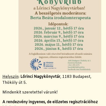
Helyszín
:
Lőrinci Nagykönyvtár
, 1183 Budapest,
Thököly út 5.
Mindenkit szeretettel várunk!
A rendezvény ingyenes, de előzetes regisztrációhoz