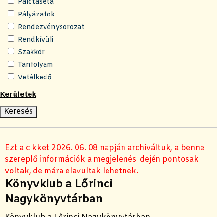
Palotaséta
Pályázatok
Rendezvénysorozat
Rendkívüli
Szakkör
Tanfolyam
Vetélkedő
Kerületek
Ezt a cikket 2026. 06. 08 napján archiváltuk, a benne
szereplő információk a megjelenés idején pontosak
voltak, de mára elavultak lehetnek.
Könyvklub a Lőrinci
Nagykönyvtárban