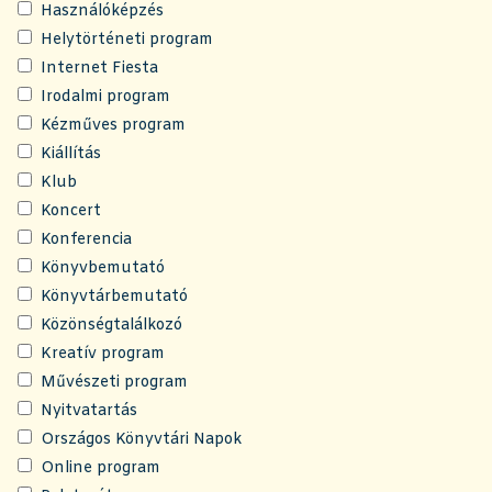
Használóképzés
Helytörténeti program
Internet Fiesta
Irodalmi program
Kézműves program
Kiállítás
Klub
Koncert
Konferencia
Könyvbemutató
Könyvtárbemutató
Közönségtalálkozó
Kreatív program
Művészeti program
Nyitvatartás
Országos Könyvtári Napok
Online program