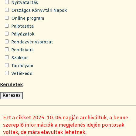
Nyitvatartás
Országos Könyvtári Napok
Online program
Palotaséta
Pályázatok
Rendezvénysorozat
Rendkívüli
Szakkör
Tanfolyam
Vetélkedő
Kerületek
Ezt a cikket 2025. 10. 06 napján archiváltuk, a benne
szereplő információk a megjelenés idején pontosak
voltak, de mára elavultak lehetnek.