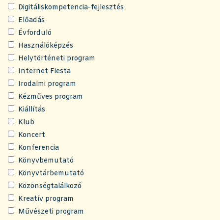
Digitáliskompetencia-fejlesztés
Előadás
Évforduló
Használóképzés
Helytörténeti program
Internet Fiesta
Irodalmi program
Kézműves program
Kiállítás
Klub
Koncert
Konferencia
Könyvbemutató
Könyvtárbemutató
Közönségtalálkozó
Kreatív program
Művészeti program