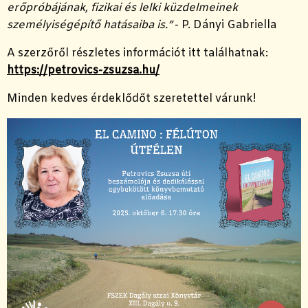
erőpróbájának, fizikai és lelki küzdelmeinek
személyiségépítő hatásaiba is.”
- P. Dányi Gabriella
A szerzőről részletes információt itt találhatnak:
https://petrovics-zsuzsa.hu/
Minden kedves érdeklődőt szeretettel várunk!