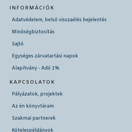
INFORMÁCIÓK
Adatvédelem, belső visszaélés bejelentés
Minőségbiztosítás
Sajtó
Egységes zárvatartási napok
Alapítvány - Adó 1%
KAPCSOLATOK
Pályázatok, projektek
Az én könyvtáram
Szakmai partnerek
Kötelespéldányok