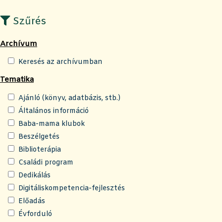
Szűrés
Archívum
Keresés az archívumban
Tematika
Ajánló (könyv, adatbázis, stb.)
Általános információ
Baba-mama klubok
Beszélgetés
Biblioterápia
Családi program
Dedikálás
Digitáliskompetencia-fejlesztés
Előadás
Évforduló