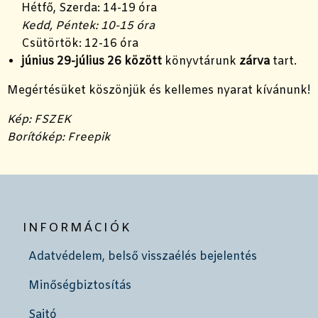
Hétfő, Szerda: 14-19 óra
Kedd, Péntek: 10-15 óra
Csütörtök: 12-16 óra
június 29-július 26 között
könyvtárunk
zárva
tart.
Megértésüket köszönjük és kellemes nyarat kívánunk!
Kép: FSZEK
Borítókép: Freepik
INFORMÁCIÓK
Adatvédelem, belső visszaélés bejelentés
Minőségbiztosítás
Sajtó