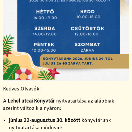
Kedves Olvasók!
A
Lehel utcai Könyvtár
nyitvatartása az alábbiak
szerint változik a nyáron:
június 22-augusztus 30. között
könyvtárunk
nyitvatartása módosul: