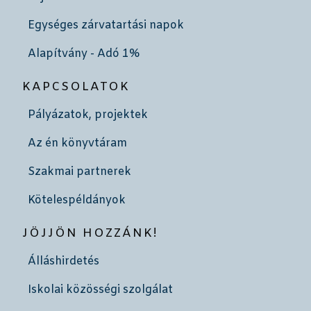
Egységes zárvatartási napok
Alapítvány - Adó 1%
KAPCSOLATOK
Pályázatok, projektek
Az én könyvtáram
Szakmai partnerek
Kötelespéldányok
JÖJJÖN HOZZÁNK!
Álláshirdetés
Iskolai közösségi szolgálat