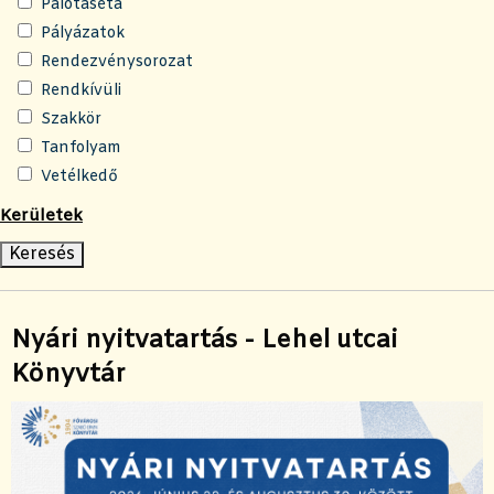
Palotaséta
Pályázatok
Rendezvénysorozat
Rendkívüli
Szakkör
Tanfolyam
Vetélkedő
Kerületek
Nyári nyitvatartás - Lehel utcai
Könyvtár