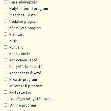
Használóképzés
Helytörténeti program
Internet Fiesta
Irodalmi program
Kézműves program
Kiállítás
Klub
Koncert
Konferencia
Könyvbemutató
Könyvtárbemutató
Közönségtalálkozó
Kreatív program
Művészeti program
Nyitvatartás
Országos Könyvtári Napok
Online program