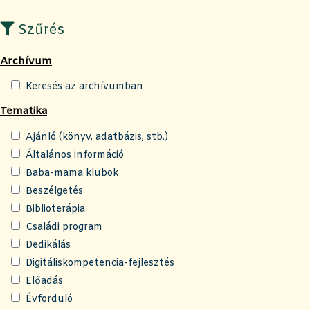
Szűrés
Archívum
Keresés az archívumban
Tematika
Ajánló (könyv, adatbázis, stb.)
Általános információ
Baba-mama klubok
Beszélgetés
Biblioterápia
Családi program
Dedikálás
Digitáliskompetencia-fejlesztés
Előadás
Évforduló