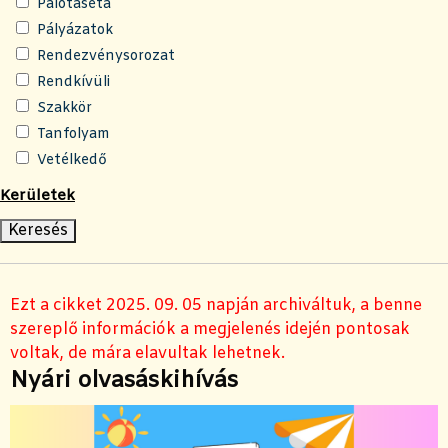
Palotaséta
Pályázatok
Rendezvénysorozat
Rendkívüli
Szakkör
Tanfolyam
Vetélkedő
Kerületek
Ezt a cikket 2025. 09. 05 napján archiváltuk, a benne
szereplő információk a megjelenés idején pontosak
voltak, de mára elavultak lehetnek.
Nyári olvasáskihívás