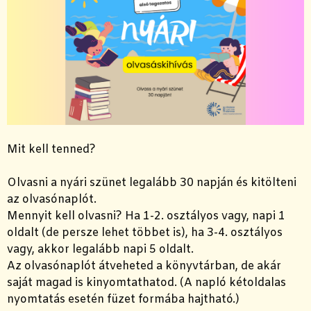
Mit kell tenned?
Olvasni a nyári szünet legalább 30 napján és kitölteni
az olvasónaplót.
Mennyit kell olvasni? Ha 1-2. osztályos vagy, napi 1
oldalt (de persze lehet többet is), ha 3-4. osztályos
vagy, akkor legalább napi 5 oldalt.
Az olvasónaplót átveheted a könyvtárban, de akár
saját magad is kinyomtathatod. (A napló kétoldalas
nyomtatás esetén füzet formába hajtható.)