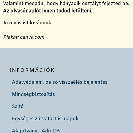
Valamint megadni, hogy hányadik osztályt fejezted be.
Az olvasónaplót innen tudod letölteni
.
Jó olvasást kívánunk!
Plakát: canva.com
INFORMÁCIÓK
Adatvédelem, belső visszaélés bejelentés
Minőségbiztosítás
Sajtó
Egységes zárvatartási napok
Alapítvány - Adó 1%