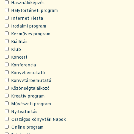
Használóképzés
Helytörténeti program
Internet Fiesta
Irodalmi program
Kézműves program
Kiállítás
Klub
Koncert
Konferencia
Könyvbemutató
Könyvtárbemutató
Közönségtalálkozó
Kreatív program
Művészeti program
Nyitvatartás
Országos Könyvtári Napok
Online program