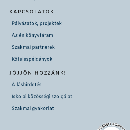
KAPCSOLATOK
Pályázatok, projektek
Az én könyvtáram
Szakmai partnerek
Kötelespéldányok
JÖJJÖN HOZZÁNK!
Álláshirdetés
Iskolai közösségi szolgálat
Szakmai gyakorlat