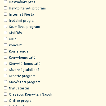
Használóképzés
Helytörténeti program
Internet Fiesta
Irodalmi program
Kézműves program
Kiállítás
Klub
Koncert
Konferencia
Könyvbemutató
Könyvtárbemutató
Közönségtalálkozó
Kreatív program
Művészeti program
Nyitvatartás
Országos Könyvtári Napok
Online program