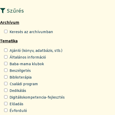
Szűrés
Archívum
Keresés az archívumban
Tematika
Ajánló (könyv, adatbázis, stb.)
Általános információ
Baba-mama klubok
Beszélgetés
Biblioterápia
Családi program
Dedikálás
Digitáliskompetencia-fejlesztés
Előadás
Évforduló