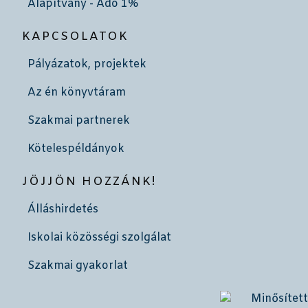
Alapítvány - Adó 1%
KAPCSOLATOK
Pályázatok, projektek
Az én könyvtáram
Szakmai partnerek
Kötelespéldányok
JÖJJÖN HOZZÁNK!
Álláshirdetés
Iskolai közösségi szolgálat
Szakmai gyakorlat