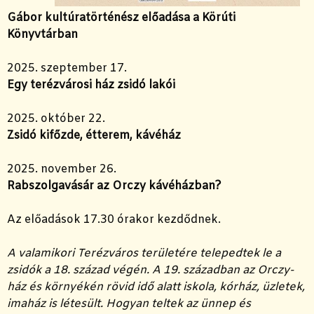
Gábor kultúratörténész előadása a Körúti
Könyvtárban
2025. szeptember 17.
Egy terézvárosi ház zsidó lakói
2025. október 22.
Zsidó kifőzde, étterem, kávéház
2025. november 26.
Rabszolgavásár az Orczy kávéházban?
Az előadások 17.30 órakor kezdődnek.
A valamikori Terézváros területére telepedtek le a
zsidók a 18. század végén. A 19. században az Orczy-
ház és környékén rövid idő alatt iskola, kórház, üzletek,
imaház is létesült. Hogyan teltek az ünnep és