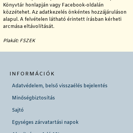
Könyvtár honlapján vagy Facebook-oldalán
közzétehet. Az adatkezelés önkéntes hozzájáruláson
alapul. A felvételen látható érintett írásban kérheti
arcmása eltávolítását.
Plakát: FSZEK
INFORMÁCIÓK
Adatvédelem, belső visszaélés bejelentés
Minőségbiztosítás
Sajtó
Egységes zárvatartási napok