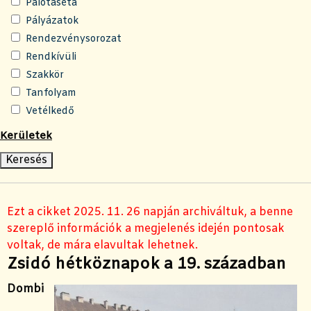
Palotaséta
Pályázatok
Rendezvénysorozat
Rendkívüli
Szakkör
Tanfolyam
Vetélkedő
Kerületek
Ezt a cikket 2025. 11. 26 napján archiváltuk, a benne
szereplő információk a megjelenés idején pontosak
voltak, de mára elavultak lehetnek.
Zsidó hétköznapok a 19. században
Dombi