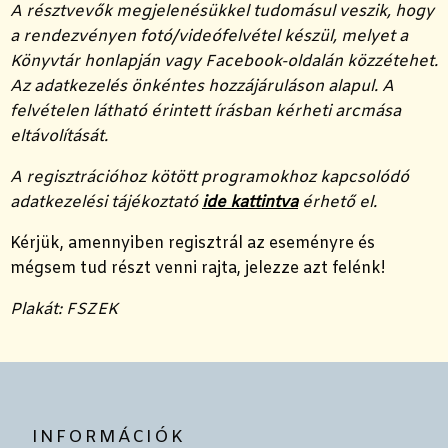
A résztvevők megjelenésükkel tudomásul veszik, hogy
a rendezvényen fotó/videófelvétel készül, melyet a
Könyvtár honlapján vagy Facebook-oldalán közzétehet.
Az adatkezelés önkéntes hozzájáruláson alapul. A
felvételen látható érintett írásban kérheti arcmása
eltávolítását.
A regisztrációhoz kötött programokhoz kapcsolódó
adatkezelési tájékoztató
ide kattintva
érhető el.
Kérjük, amennyiben regisztrál az eseményre és
mégsem tud részt venni rajta, jelezze azt felénk!
Plakát: FSZEK
INFORMÁCIÓK