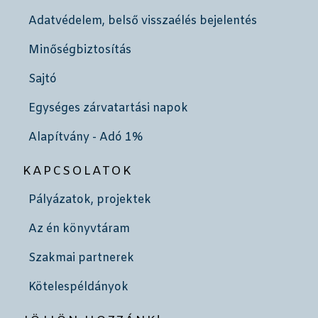
Adatvédelem, belső visszaélés bejelentés
Minőségbiztosítás
Sajtó
Egységes zárvatartási napok
Alapítvány - Adó 1%
KAPCSOLATOK
Pályázatok, projektek
Az én könyvtáram
Szakmai partnerek
Kötelespéldányok