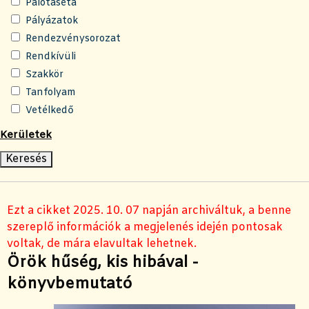
Palotaséta
Pályázatok
Rendezvénysorozat
Rendkívüli
Szakkör
Tanfolyam
Vetélkedő
Kerületek
Ezt a cikket 2025. 10. 07 napján archiváltuk, a benne
szereplő információk a megjelenés idején pontosak
voltak, de mára elavultak lehetnek.
Örök hűség, kis hibával -
könyvbemutató