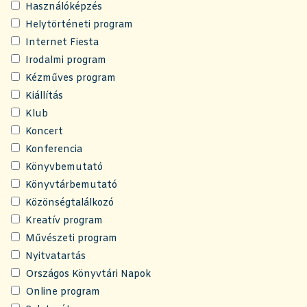
Használóképzés
Helytörténeti program
Internet Fiesta
Irodalmi program
Kézműves program
Kiállítás
Klub
Koncert
Konferencia
Könyvbemutató
Könyvtárbemutató
Közönségtalálkozó
Kreatív program
Művészeti program
Nyitvatartás
Országos Könyvtári Napok
Online program