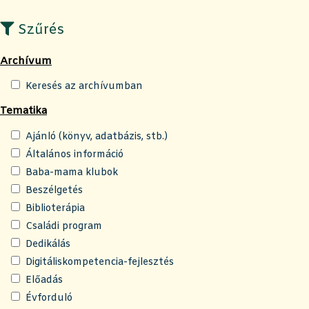
Szűrés
Archívum
Keresés az archívumban
Tematika
Ajánló (könyv, adatbázis, stb.)
Általános információ
Baba-mama klubok
Beszélgetés
Biblioterápia
Családi program
Dedikálás
Digitáliskompetencia-fejlesztés
Előadás
Évforduló