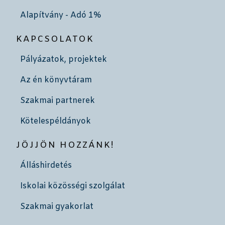
Alapítvány - Adó 1%
KAPCSOLATOK
Pályázatok, projektek
Az én könyvtáram
Szakmai partnerek
Kötelespéldányok
JÖJJÖN HOZZÁNK!
Álláshirdetés
Iskolai közösségi szolgálat
Szakmai gyakorlat