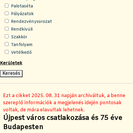
Palotaséta
Pályázatok
Rendezvénysorozat
Rendkívüli
Szakkör
Tanfolyam
Vetélkedő
Kerületek
Ezt a cikket 2025. 08. 31 napján archiváltuk, a benne
szereplő információk a megjelenés idején pontosak
voltak, de mára elavultak lehetnek.
Újpest város csatlakozása és 75 éve
Budapesten