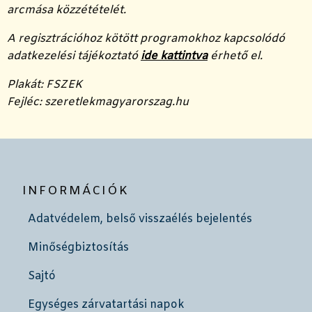
arcmása közzétételét.
A regisztrációhoz kötött programokhoz kapcsolódó
adatkezelési tájékoztató
ide kattintva
érhető el.
Plakát: FSZEK
Fejléc: szeretlekmagyarorszag.hu
INFORMÁCIÓK
Adatvédelem, belső visszaélés bejelentés
Minőségbiztosítás
Sajtó
Egységes zárvatartási napok