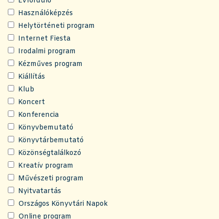
Évforduló
Használóképzés
Helytörténeti program
Internet Fiesta
Irodalmi program
Kézműves program
Kiállítás
Klub
Koncert
Konferencia
Könyvbemutató
Könyvtárbemutató
Közönségtalálkozó
Kreatív program
Művészeti program
Nyitvatartás
Országos Könyvtári Napok
Online program