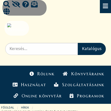
Rólunk
Könyvtáraink
Használat
Szolgáltatásaink
Online könyvtár
Programok
FŐOLDAL
HÍREK