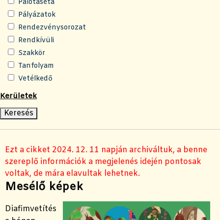
Palotaséta
Pályázatok
Rendezvénysorozat
Rendkívüli
Szakkör
Tanfolyam
Vetélkedő
Kerületek
Ezt a cikket 2024. 12. 11 napján archiváltuk, a benne
szereplő információk a megjelenés idején pontosak
voltak, de mára elavultak lehetnek.
Mesélő képek
Diafimvetítés