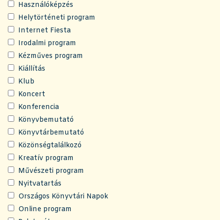
Használóképzés
Helytörténeti program
Internet Fiesta
Irodalmi program
Kézműves program
Kiállítás
Klub
Koncert
Konferencia
Könyvbemutató
Könyvtárbemutató
Közönségtalálkozó
Kreatív program
Művészeti program
Nyitvatartás
Országos Könyvtári Napok
Online program