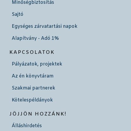
Minőségbiztosítás
Sajtó
Egységes zárvatartási napok
Alapítvány - Adó 1%
KAPCSOLATOK
Pályázatok, projektek
Az én könyvtáram
Szakmai partnerek
Kötelespéldányok
JÖJJÖN HOZZÁNK!
Álláshirdetés