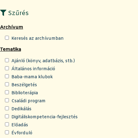
Szűrés
Archívum
Keresés az archívumban
Tematika
Ajánló (könyv, adatbázis, stb.)
Általános információ
Baba-mama klubok
Beszélgetés
Biblioterápia
Családi program
Dedikálás
Digitáliskompetencia-fejlesztés
Előadás
Évforduló