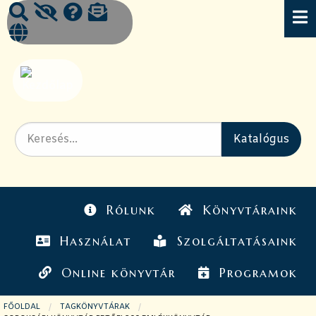
Rólunk
Könyvtáraink
Használat
Szolgáltatásaink
Online könyvtár
Programok
FŐOLDAL
TAGKÖNYVTÁRAK