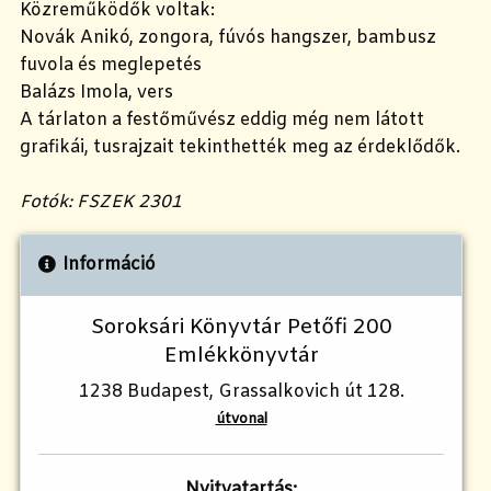
Közreműködők voltak:
Novák Anikó, zongora, fúvós hangszer, bambusz
fuvola és meglepetés
Balázs Imola, vers
A tárlaton a festőművész eddig még nem látott
grafikái, tusrajzait tekinthették meg az érdeklődők.
Fotók: FSZEK 2301
Információ
Soroksári Könyvtár Petőfi 200
Emlékkönyvtár
1238 Budapest, Grassalkovich út 128.
útvonal
Nyitvatartás: