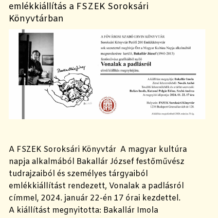
emlékkiállítás a FSZEK Soroksári
Könyvtárban
A FSZEK Soroksári Könyvtár A magyar kultúra
napja alkalmából Bakallár József festőművész
tudrajzaiból és személyes tárgyaiból
emlékkiállítást rendezett, Vonalak a padlásról
címmel, 2024. január 22-én 17 órai kezdettel.
A kiállítást megnyitotta: Bakallár Imola