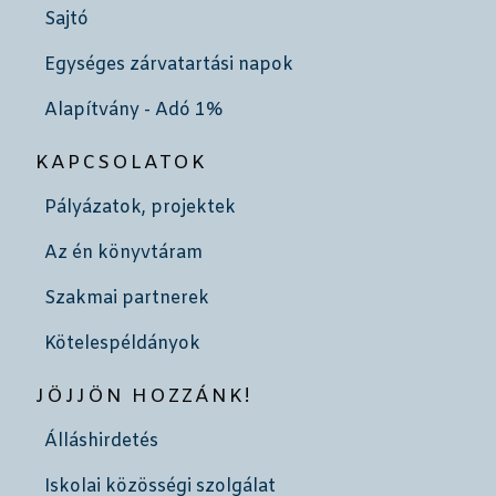
Sajtó
Egységes zárvatartási napok
Alapítvány - Adó 1%
KAPCSOLATOK
Pályázatok, projektek
Az én könyvtáram
Szakmai partnerek
Kötelespéldányok
JÖJJÖN HOZZÁNK!
Álláshirdetés
Iskolai közösségi szolgálat