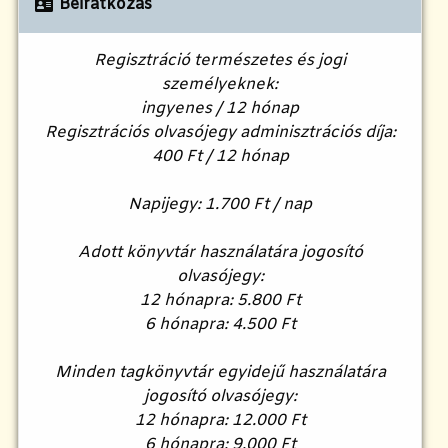
Beiratkozás
Regisztráció természetes és jogi
személyeknek:
ingyenes / 12 hónap
Regisztrációs olvasójegy adminisztrációs díja:
400 Ft / 12 hónap
Napijegy: 1.700 Ft / nap
Adott könyvtár használatára jogosító
olvasójegy:
12 hónapra: 5.800 Ft
6 hónapra: 4.500 Ft
Minden tagkönyvtár egyidejű használatára
jogosító olvasójegy:
12 hónapra: 12.000 Ft
6 hónapra: 9.000 Ft