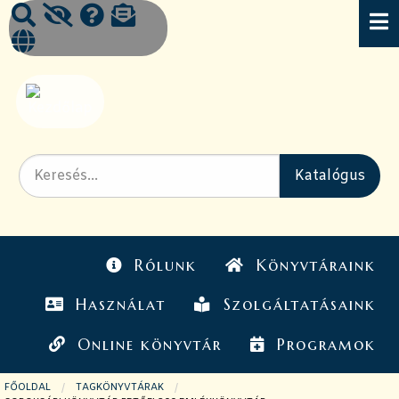
Rólunk
Könyvtáraink
Használat
Szolgáltatásaink
Online könyvtár
Programok
FŐOLDAL
TAGKÖNYVTÁRAK