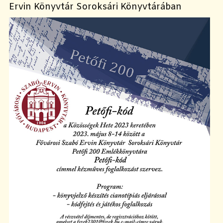
Ervin Könyvtár Soroksári Könyvtárában