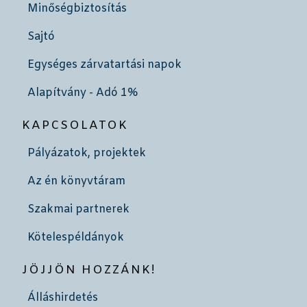
Minőségbiztosítás
Sajtó
Egységes zárvatartási napok
Alapítvány - Adó 1%
KAPCSOLATOK
Pályázatok, projektek
Az én könyvtáram
Szakmai partnerek
Kötelespéldányok
JÖJJÖN HOZZÁNK!
Álláshirdetés