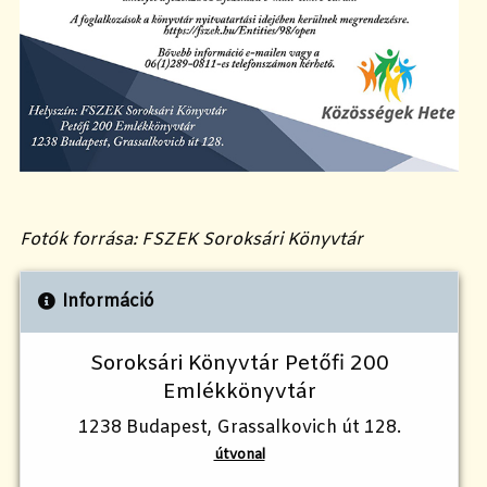
Fotók forrása: FSZEK Soroksári Könyvtár
Információ
Soroksári Könyvtár Petőfi 200
Emlékkönyvtár
1238 Budapest, Grassalkovich út 128.
útvonal