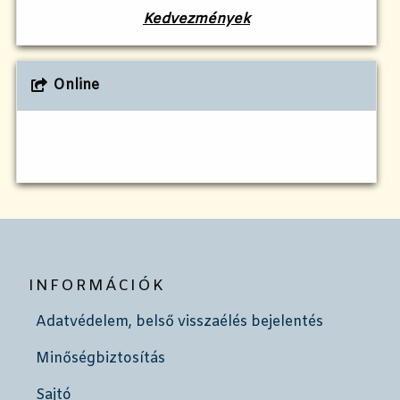
Kedvezmények
Online
INFORMÁCIÓK
Adatvédelem, belső visszaélés bejelentés
Minőségbiztosítás
Sajtó