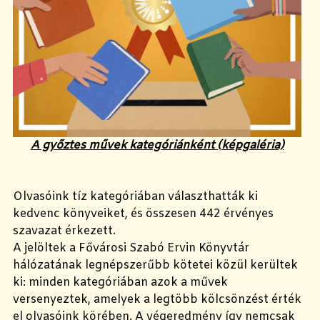
A győztes művek kategóriánként (képgaléria)
Olvasóink tíz kategóriában választhatták ki
kedvenc könyveiket, és összesen 442 érvényes
szavazat érkezett.
A jelöltek a Fővárosi Szabó Ervin Könyvtár
hálózatának legnépszerűbb kötetei közül kerültek
ki: minden kategóriában azok a művek
versenyeztek, amelyek a legtöbb kölcsönzést érték
el olvasóink körében. A végeredmény így nemcsak