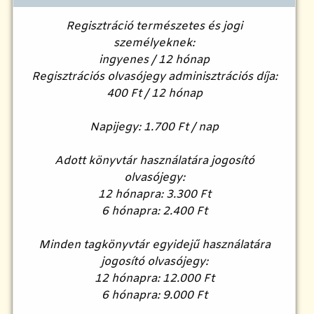
Regisztráció természetes és jogi
személyeknek:
ingyenes / 12 hónap
Regisztrációs olvasójegy adminisztrációs díja:
400 Ft / 12 hónap
Napijegy: 1.700 Ft / nap
Adott könyvtár használatára jogosító
olvasójegy:
12 hónapra: 3.300 Ft
6 hónapra: 2.400 Ft
Minden tagkönyvtár egyidejű használatára
jogosító olvasójegy:
12 hónapra: 12.000 Ft
6 hónapra: 9.000 Ft