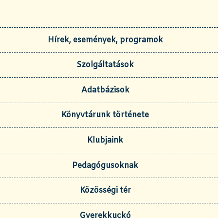
Hírek, események, programok
Szolgáltatások
Adatbázisok
Könyvtárunk története
Klubjaink
Pedagógusoknak
Közösségi tér
Gyerekkuckó