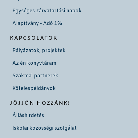
Egységes zárvatartási napok
Alapítvány - Adó 1%
KAPCSOLATOK
Pályázatok, projektek
Az én könyvtáram
Szakmai partnerek
Kötelespéldányok
JÖJJÖN HOZZÁNK!
Álláshirdetés
Iskolai közösségi szolgálat