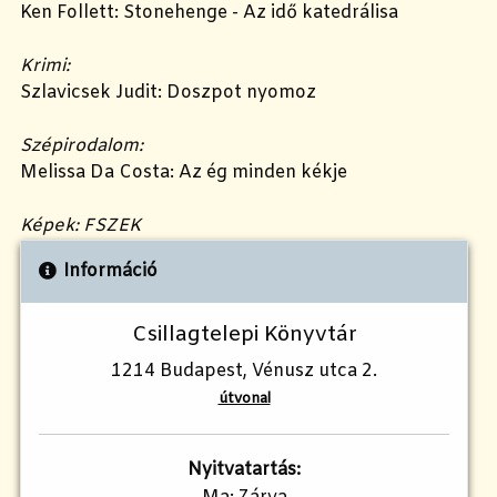
Ken Follett: Stonehenge - Az idő katedrálisa
Krimi:
Szlavicsek Judit: Doszpot nyomoz
Szépirodalom:
Melissa Da Costa: Az ég minden kékje
Képek: FSZEK
Információ
Csillagtelepi Könyvtár
1214 Budapest, Vénusz utca 2.
útvonal
Nyitvatartás: