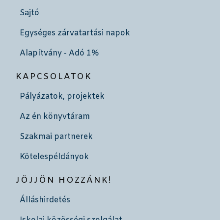
Sajtó
Egységes zárvatartási napok
Alapítvány - Adó 1%
KAPCSOLATOK
Pályázatok, projektek
Az én könyvtáram
Szakmai partnerek
Kötelespéldányok
JÖJJÖN HOZZÁNK!
Álláshirdetés