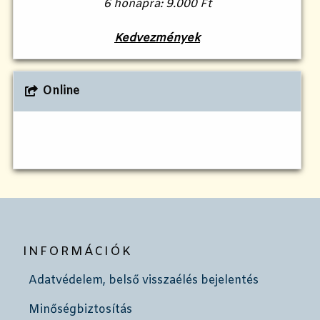
6 hónapra: 9.000 Ft
Kedvezmények
Online
INFORMÁCIÓK
Adatvédelem, belső visszaélés bejelentés
Minőségbiztosítás