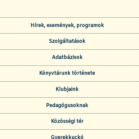
Hírek, események, programok
Szolgáltatások
Adatbázisok
Könyvtárunk története
Klubjaink
Pedagógusoknak
Közösségi tér
Gyerekkuckó