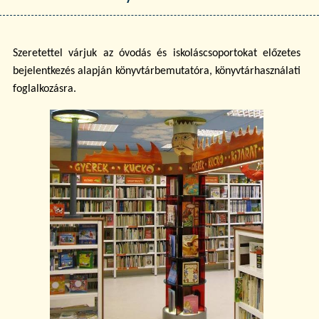
Szeretettel várjuk az óvodás és iskoláscsoportokat előzetes
bejelentkezés alapján könyvtárbemutatóra, könyvtárhasználati
foglalkozásra.