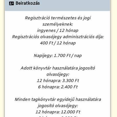
Beiratkozás
Regisztráció természetes és jogi
személyeknek:
ingyenes / 12 hónap
Regisztrációs olvasójegy adminisztrációs díja:
400 Ft / 12 hónap
Napijegy: 1.700 Ft / nap
Adott könyvtár használatára jogosító
olvasójegy:
12 hónapra: 3.300 Ft
6 hónapra: 2.400 Ft
Minden tagkönyvtár egyidejű használatára
jogosító olvasójegy:
12 hónapra: 12.000 Ft