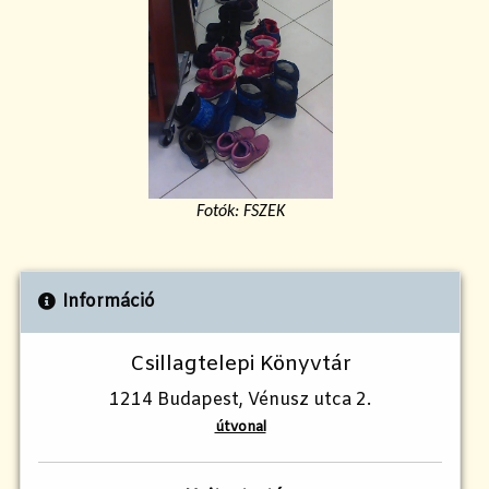
Fotók: FSZEK
Információ
Csillagtelepi Könyvtár
1214 Budapest, Vénusz utca 2.
útvonal