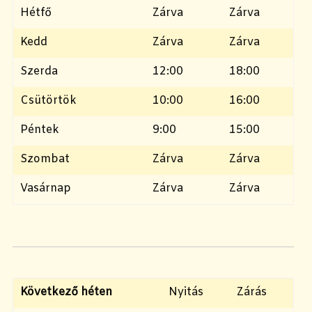
Hétfő
Zárva
Zárva
Kedd
Zárva
Zárva
Szerda
12:00
18:00
Csütörtök
10:00
16:00
Péntek
9:00
15:00
Szombat
Zárva
Zárva
Vasárnap
Zárva
Zárva
Következő héten
Nyitás
Zárás