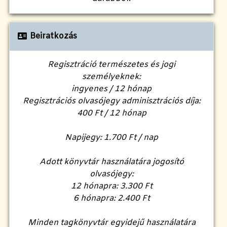
Beiratkozás
Regisztráció természetes és jogi
személyeknek:
ingyenes / 12 hónap
Regisztrációs olvasójegy adminisztrációs díja:
400 Ft / 12 hónap
Napijegy: 1.700 Ft / nap
Adott könyvtár használatára jogosító
olvasójegy:
12 hónapra: 3.300 Ft
6 hónapra: 2.400 Ft
Minden tagkönyvtár egyidejű használatára