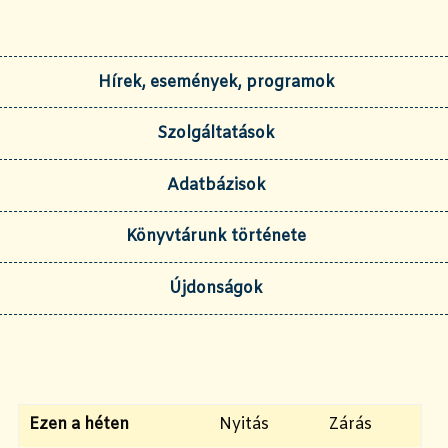
Hírek, események, programok
Szolgáltatások
Adatbázisok
Könyvtárunk története
Újdonságok
Ezen a héten
Nyitás
Zárás