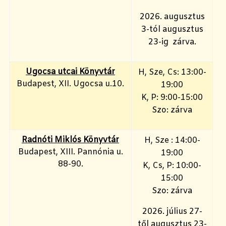
2026. augusztus
3-tól augusztus
23-ig zárva.
Ugocsa utcai Könyvtár
H, Sze, Cs: 13:00-
Budapest, XII. Ugocsa u.10.
19:00
K, P: 9:00-15:00
Szo: zárva
Radnóti Miklós Könyvtár
H, Sze : 14:00-
Budapest, XIII. Pannónia u.
19:00
88-90.
K, Cs, P: 10:00-
15:00
Szo: zárva
2026. július 27-
től augusztus 23-