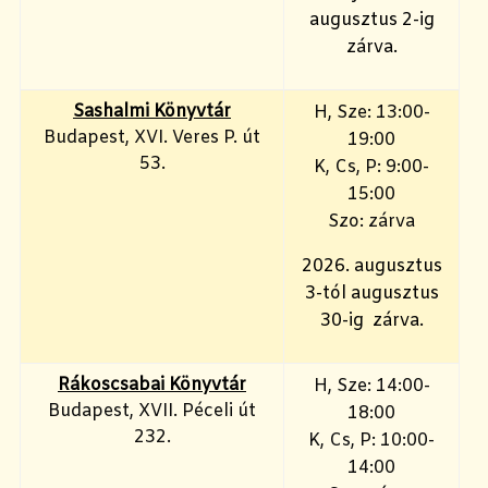
augusztus 2-ig
zárva.
Sashalmi Könyvtár
H, Sze: 13:00-
Budapest, XVI. Veres P. út
19:00
53.
K, Cs, P: 9:00-
15:00
Szo: zárva
2026. augusztus
3-tól augusztus
30-ig zárva.
Rákoscsabai Könyvtár
H, Sze: 14:00-
Budapest, XVII. Péceli út
18:00
232.
K, Cs, P: 10:00-
14:00