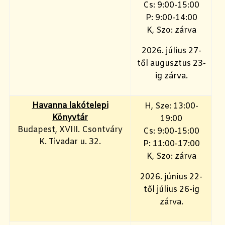
Cs: 9:00-15:00
P: 9:00-14:00
K, Szo: zárva
2026. július 27-
től augusztus 23-
ig zárva.
Havanna lakótelepi
H, Sze: 13:00-
Könyvtár
19:00
Budapest, XVIII. Csontváry
Cs: 9:00-15:00
K. Tivadar u. 32.
P: 11:00-17:00
K, Szo: zárva
2026. június 22-
től július 26-ig
zárva.