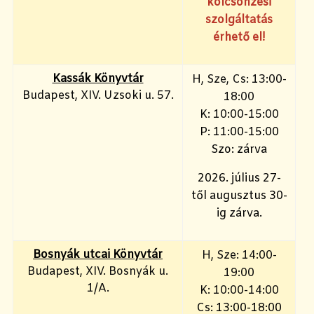
kölcsönzési
szolgáltatás
érhető el!
Kassák Könyvtár
H, Sze, Cs: 13:00-
Budapest, XIV. Uzsoki u. 57.
18:00
K: 10:00-15:00
P: 11:00-15:00
Szo: zárva
2026. július 27-
től augusztus 30-
ig zárva.
Bosnyák utcai Könyvtár
H, Sze: 14:00-
Budapest, XIV. Bosnyák u.
19:00
1/A.
K: 10:00-14:00
Cs: 13:00-18:00