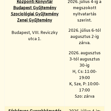
Központi Könyvtár
2026. július 4-ig a
Budapest Gyűjtemény
megszokott
Szociológiai Gyűjtemény
nyitvatartás
Zenei Gyűjtemény
szerint.
2026. július 6-tól
Budapest, VIII. Reviczky
augusztus 2-ig
utca 1.
zárva.
2026. augusztus
3-tól augusztus
30-ig
H, Cs: 11:00-
19:00
K, Sze, P: 10:00-
17:00
Szo: zárva