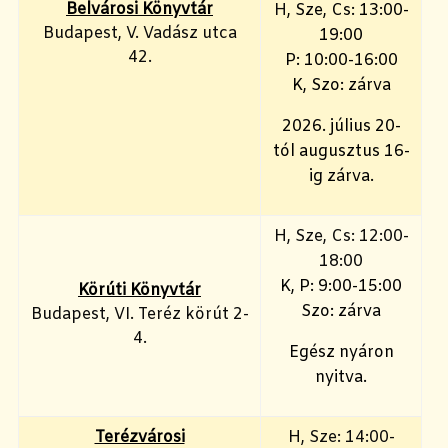
Belvárosi Könyvtár
H
, Sze, Cs: 13:00-
Budapest, V. Vadász utca
19:00
42.
P: 10:00-16:00
K, Szo: zárva
2026. július 20-
tól augusztus 16-
ig zárva.
H, Sze, Cs: 12:00-
18:00
K, P: 9:00-15:00
Körúti Könyvtár
Szo: zárva
Budapest, VI. Teréz körút 2-
4.
Egész nyáron
nyitva.
Terézvárosi
H, Sze: 14:00-