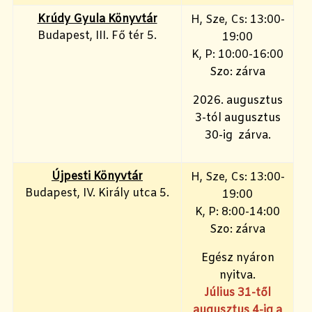
Krúdy Gyula Könyvtár
H, Sze, Cs: 13:00-
Budapest, III. Fő tér 5.
19:00
K, P: 10:00-16:00
Szo: zárva
2026. augusztus
3-tól augusztus
30-ig zárva.
Újpesti Könyvtár
H, Sze, Cs: 13:00-
Budapest, IV. Király utca 5.
19:00
K, P: 8:00-14:00
Szo: zárva
Egész nyáron
nyitva.
Július 31-től
augusztus 4-ig a