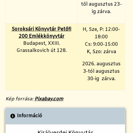
től augusztus 23-
ig zárva.
Soroksári Könyvtár Petőfi
H, Sze, P: 12:00-
200 Emlékkönyvtár
18:00
Budapest, XXIII.
Cs: 9:00-15:00
Grassalkovich út 128.
K, Szo: zárva
2026. augusztus
3-tól augusztus
30-ig zárva.
Kép forrása:
Pixabay.com
Információ