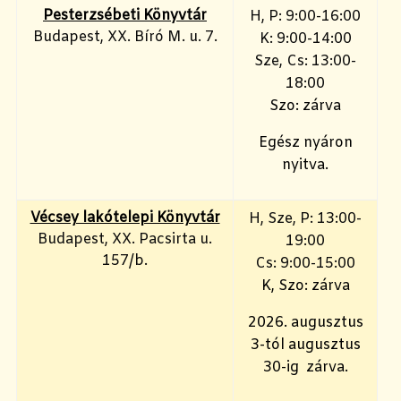
Pesterzsébeti Könyvtár
H, P: 9:00-16:00
Budapest, XX. Bíró M. u. 7.
K: 9:00-14:00
Sze, Cs: 13:00-
18:00
Szo: zárva
Egész nyáron
nyitva.
Vécsey lakótelepi Könyvtár
H, Sze, P: 13:00-
Budapest, XX. Pacsirta u.
19:00
157/b.
Cs: 9:00-15:00
K, Szo: zárva
2026. augusztus
3-tól augusztus
30-ig zárva.