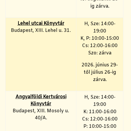
ig zárva.
Lehel utcai Könyvtár
H, Sze: 14:00-
Budapest, XIII. Lehel u. 31.
19:00
K, P: 10:00-15:00
Cs: 12:00-16:00
Szo: zárva
2026. június 29-
től július 26-ig
zárva.
Angyalföldi Kertvárosi
H, Sze: 14:00-
Könyvtár
19:00
Budapest, XIII. Mosoly u.
K: 11:00-16:00
40/A.
Cs: 12:00-16:00
P: 10:00-15:00