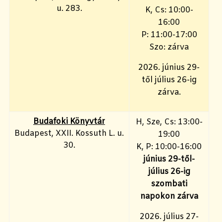
u. 283.
K, Cs: 10:00-
16:00
P: 11:00-17:00
Szo: zárva
2026. június 29-
től július 26-ig
zárva.
Budafoki Könyvtár
H, Sze, Cs: 13:00-
Budapest, XXII. Kossuth L. u.
19:00
30.
K, P: 10:00-16:00
június 29-től-
július 26-ig
szombati
napokon zárva
2026. július 27-