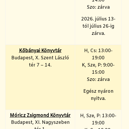
14:00
Szo: zárva
2026. július 13-
tól július 26-ig
zárva.
Kőbányai Könyvtár
H, Cs: 13:00-
Budapest, X. Szent László
19:00
tér 7 – 14.
K, Sze, P: 9:00-
15:00
Szo: zárva
Egész nyáron
nyitva.
Móricz Zsigmond Könyvtár
H, Sze, P: 13:00-
Budapest, XI. Nagyszeben
19:00