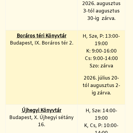
2026. augusztus
3-tól augusztus
30-ig zárva.
Boráros téri Könyvtár
H, Sze, P: 13:00-
Budapest, IX. Boráros tér 2.
19:00
K: 9:00-16:00
Cs: 9:00-14:00
Szo: zárva
2026. július 20-
tól augusztus 2-
ig zárva.
Újhegyi Könyvtár
H, Sze: 14:00-
Budapest, X. Újhegyi sétány
19:00
16.
K, Cs, P: 10:00-