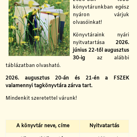
könyvtárunkban egész
nyáron várjuk
olvasóinkat!
Könyvtáraink nyári
nyitvatartása
2026.
június 22-től augusztus
30-ig
az alábbi
táblázatban olvasható.
2026. augusztus 20-án és 21-én a FSZEK
valamennyi tagkönyvtára zárva tart.
Mindenkit szeretettel várunk!
A könyvtár neve, címe
Nyitvatartás