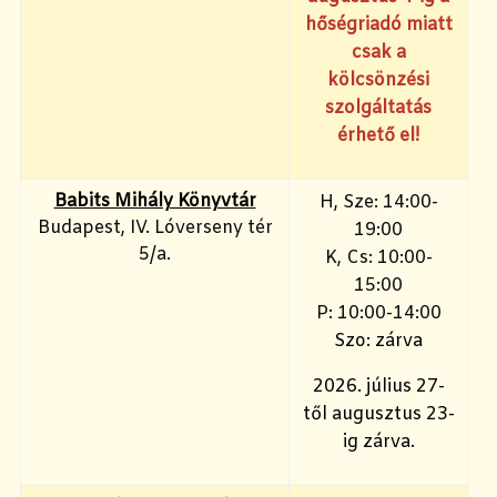
hőségriadó miatt
csak a
kölcsönzési
szolgáltatás
érhető el!
Babits Mihály Könyvtár
H, Sze: 14:00-
Budapest, IV. Lóverseny tér
19:00
5/a.
K, Cs: 10:00-
15:00
P: 10:00-14:00
Szo: zárva
2026. július 27-
től augusztus 23-
ig zárva.