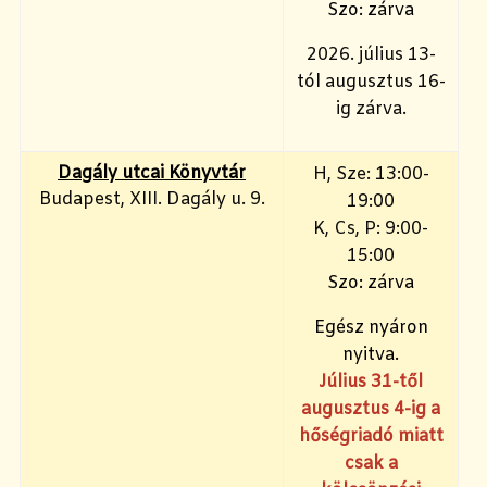
Szo: zárva
2026. július 13-
tól augusztus 16-
ig zárva.
Dagály utcai Könyvtár
H, Sze: 13:00-
Budapest, XIII. Dagály u. 9.
19:00
K, Cs, P: 9:00-
15:00
Szo: zárva
Egész nyáron
nyitva.
Július 31-től
augusztus 4-ig a
hőségriadó miatt
csak a