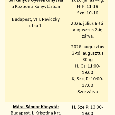
Sárkányos Gyerekkönyvtár
2026. július 4-ig:
a Központi Könyvtárban
H-P: 11-19
Szo: 10-16
Budapest, VIII. Reviczky
2026. július 6-tól
utca 1.
augusztus 2-ig
zárva.
2026. augusztus
3-tól augusztus
30-ig
H, Cs: 11:00-
19:00
K, Sze, P: 10:00-
17:00
Szo: zárva
Márai Sándor Könyvtár
H, Sze P: 13:00-
Budapest, I. Krisztina krt.
19:00