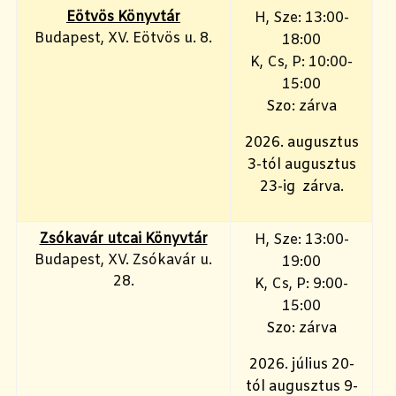
Eötvös Könyvtár
H, Sze: 13:00-
Budapest, XV. Eötvös u. 8.
18:00
K, Cs, P: 10:00-
15:00
Szo: zárva
2026. augusztus
3-tól augusztus
23-ig zárva.
Zsókavár utcai Könyvtár
H, Sze: 13:00-
Budapest, XV. Zsókavár u.
19:00
28.
K, Cs, P: 9:00-
15:00
Szo: zárva
2026. július 20-
tól augusztus 9-