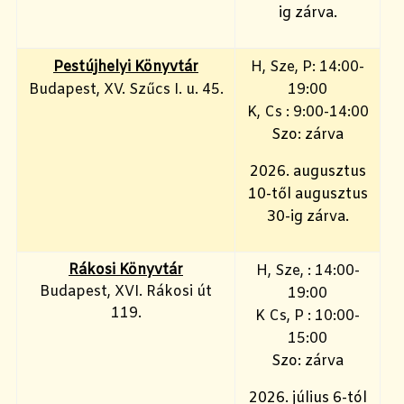
ig zárva.
Pestújhelyi Könyvtár
H, Sze, P: 14:00-
Budapest, XV. Szűcs I. u. 45.
19:00
K, Cs : 9:00-14:00
Szo: zárva
2026. augusztus
10-től augusztus
30-ig zárva.
Rákosi Könyvtár
H, Sze, : 14:00-
Budapest, XVI. Rákosi út
19:00
119.
K Cs, P : 10:00-
15:00
Szo: zárva
2026. július 6-tól