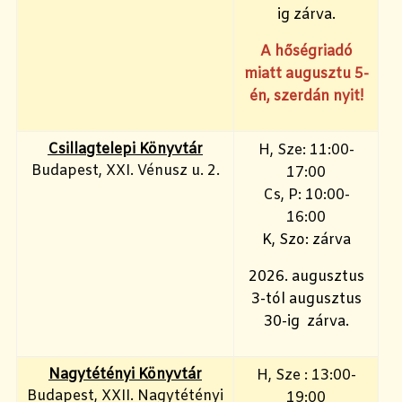
ig zárva.
A hőségriadó
miatt augusztu 5-
én, szerdán nyit!
Csillagtelepi Könyvtár
H, Sze: 11:00-
Budapest, XXI. Vénusz u. 2.
17:00
Cs, P: 10:00-
16:00
K, Szo: zárva
2026. augusztus
3-tól augusztus
30-ig zárva.
Nagytétényi Könyvtár
H, Sze : 13:00-
Budapest, XXII. Nagytétényi
19:00