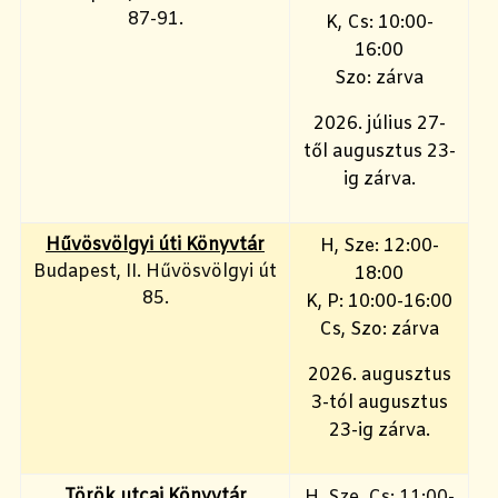
87-91.
K, Cs: 10:00-
16:00
Szo: zárva
2026. július 27-
től augusztus 23-
ig zárva.
Hűvösvölgyi úti Könyvtár
H, Sze: 12:00-
Budapest, II. Hűvösvölgyi út
18:00
85.
K, P: 10:00-16:00
Cs, Szo: zárva
2026. augusztus
3-tól augusztus
23-ig zárva.
Török utcai Könyvtár
H, Sze, Cs: 11:00-