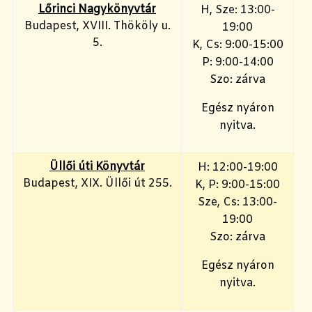
Lőrinci Nagykönyvtár
H, Sze: 13:00-
Budapest, XVIII. Thököly u.
19:00
5.
K, Cs: 9:00-15:00
P: 9:00-14:00
Szo: zárva
Egész nyáron
nyitva.
Üllői úti Könyvtár
H: 12:00-19:00
Budapest, XIX. Üllői út 255.
K, P: 9:00-15:00
Sze, Cs: 13:00-
19:00
Szo: zárva
Egész nyáron
nyitva.