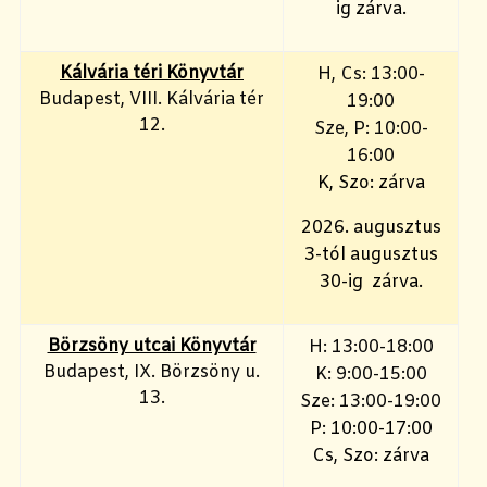
ig zárva.
Kálvária téri Könyvtár
H, Cs: 13:00-
Budapest, VIII. Kálvária tér
19:00
12.
Sze, P: 10:00-
16:00
K, Szo: zárva
2026. augusztus
3-tól augusztus
30-ig zárva.
Börzsöny utcai Könyvtár
H: 13:00-18:00
Budapest, IX. Börzsöny u.
K: 9:00-15:00
13.
Sze: 13:00-19:00
P: 10:00-17:00
Cs, Szo: zárva