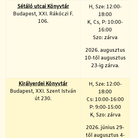
Sétáló utcai Könyvtár
H, Sze: 12:00-
Budapest, XXI. Rákóczi F.
18:00
106.
K, Cs, P: 10:00-
16:00
Szo: zárva
2026. augusztus
10-től augusztus
23-ig zárva.
Királyerdei Könyvtár
H, Sze: 12:00-
Budapest, XXI. Szent István
18:00
út 230.
Cs: 10:00-16:00
P: 9:00-15:00
K, Szo: zárva
2026. június 29-
től augusztus 4-