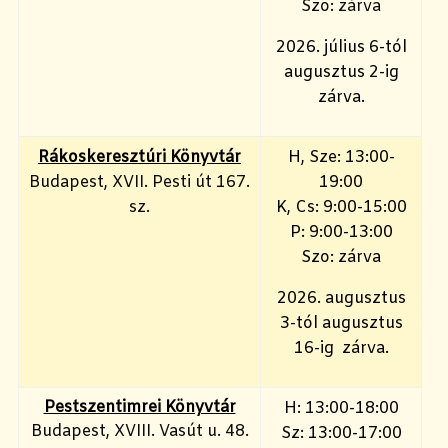
Szo: zárva
2026. július 6-tól
augusztus 2-ig
zárva.
Rákoskeresztúri Könyvtár
H, Sze: 13:00-
Budapest, XVII. Pesti út 167.
19:00
sz.
K, Cs: 9:00-15:00
P: 9:00-13:00
Szo: zárva
2026. augusztus
3-tól augusztus
16-ig zárva.
Pestszentimrei Könyvtár
H: 13:00-18:00
Budapest, XVIII. Vasút u. 48.
Sz: 13:00-17:00