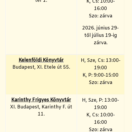
tér 1.
K, Cs: 10:00-
16:00
Szo: zárva
2026. június 29-
től július 19-ig
zárva.
Kelenföldi Könyvtár
H, Sze, Cs: 13:00-
Budapest, XI. Etele út 55.
19:00
K, P: 9:00-15:00
Szo: zárva
Karinthy Frigyes Könyvtár
H, Sze, P: 13:00-
XI. Budapest, Karinthy F. út
19:00
11.
K, Cs: 10:00-
16:00
Szo: zárva