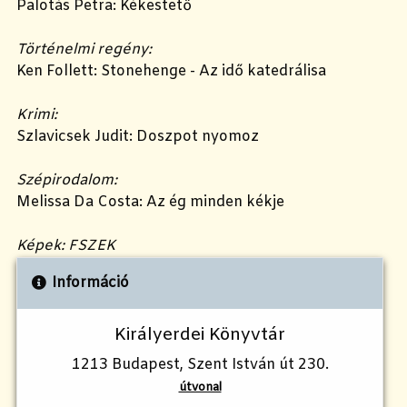
Palotás Petra: Kékestető
Történelmi regény:
Ken Follett: Stonehenge - Az idő katedrálisa
Krimi:
Szlavicsek Judit: Doszpot nyomoz
Szépirodalom:
Melissa Da Costa: Az ég minden kékje
Képek: FSZEK
Információ
Királyerdei Könyvtár
1213 Budapest, Szent István út 230.
útvonal