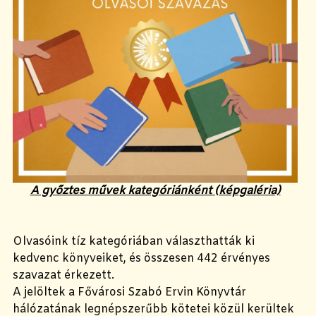
A győztes művek kategóriánként (képgaléria)
Olvasóink tíz kategóriában választhatták ki
kedvenc könyveiket, és összesen 442 érvényes
szavazat érkezett.
A jelöltek a Fővárosi Szabó Ervin Könyvtár
hálózatának legnépszerűbb kötetei közül kerültek