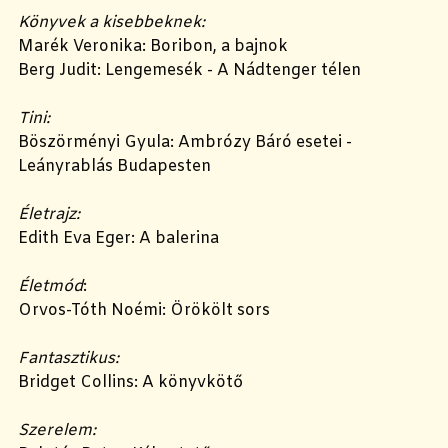
Könyvek a kisebbeknek:
Marék Veronika: Boribon, a bajnok
Berg Judit: Lengemesék - A Nádtenger télen
Tini:
Böszörményi Gyula: Ambrózy Báró esetei -
Leányrablás Budapesten
Életrajz:
Edith Eva Eger: A balerina
Életmód
:
Orvos-Tóth Noémi: Örökölt sors
Fantasztikus:
Bridget Collins: A könyvkötő
Szerelem: