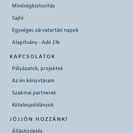
Minőségbiztosítás
Sajtó
Egységes zárvatartási napok
Alapítvány - Adó 1%
KAPCSOLATOK
Pályázatok, projektek
Az én könyvtáram
Szakmai partnerek
Kötelespéldányok
JÖJJÖN HOZZÁNK!
Álláshirdetés